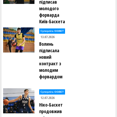
підписав
молодого
форварда
Київ-Баскета
Суперліга GGBET
13.07.2026
Волинь
підписала
новий
контракт з
молодим
форвардом
Суперліга GGBET
12.07.2026
Ніко-Баскет
продовжив