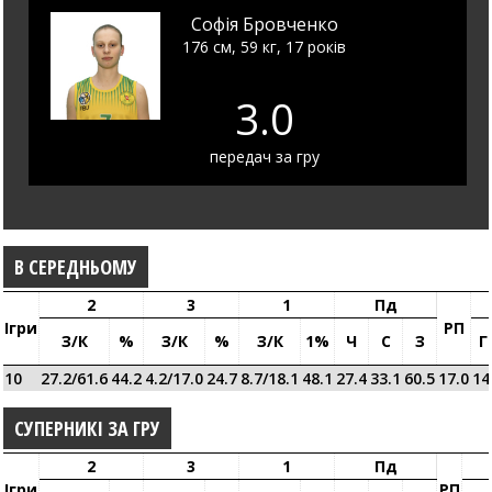
Софія Бровченко
176 см, 59 кг, 17 років
3.0
передач за гру
В СЕРЕДНЬОМУ
2
3
1
Пд
Ігри
РП
З/к
%
З/к
%
З/к
1%
Ч
С
З
Г
10
27.2/61.6
44.2
4.2/17.0
24.7
8.7/18.1
48.1
27.4
33.1
60.5
17.0
14
СУПЕРНИКІ ЗА ГРУ
2
3
1
Пд
Ігри
РП