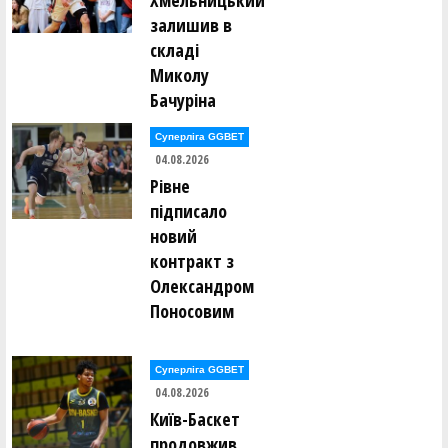
Хмельницький
залишив в
складі
Миколу
Бачуріна
Суперліга GGBET
04.08.2026
Рівне
підписало
новий
контракт з
Олександром
Поносовим
Суперліга GGBET
04.08.2026
Київ-Баскет
продовжив