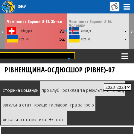
ФБУ
ЛЮ
ВІВТОРОК
СЕРЕДУ
04 серпня
05 серпня
30
13:30
13:30
и
Чемпіонат Європи U-18. Жінки
Чемпіонат Європи U-16.
Ч
Чоловіки
Ч
Тулча, Румунія
Тулча, Румунія
9
73
-
Швейцарія
Ісландія
СТАТИСТИКА
СТАТИСТИКА
НОВИНА
НОВИНА
0
52
-
Україна
Україна
ВІДЕО
ВІДЕО
РІВНЕНЩИНА-ОСДЮСШОР (РІВНЕ)-07
сторінка команди
про клуб
розклад та результати
склад
загальна стат
краще та лідери
гра за грою
детальна статистика
+/- стат