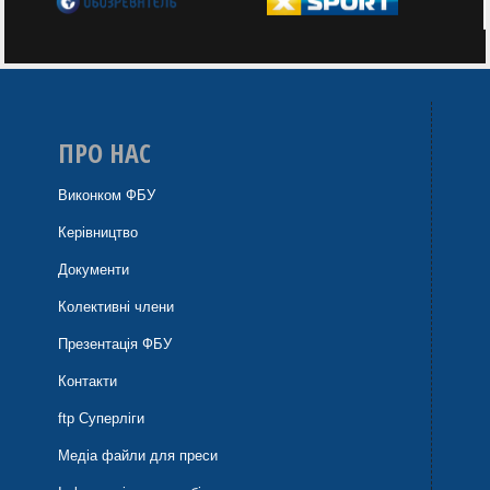
ПРО НАС
Виконком ФБУ
Керівництво
Документи
Колективні члени
Презентація ФБУ
Контакти
ftp Суперліги
Медіа файли для преси