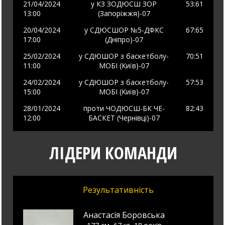
21/04/2024
у
КЗ ЗОДЮСШ ЗОР
53
:61
13:00
(Запоріжжя)-07
20/04/2024
у
СДЮСШОР №5-ДФКС
67
:65
17:00
(Дніпро)-07
25/02/2024
у
СДЮШОР з баскетболу-
70
:51
11:00
МОБІ (Київ)-07
24/02/2024
у
СДЮШОР з баскетболу-
57
:53
15:00
МОБІ (Київ)-07
28/01/2024
проти
ЧОДЮСШ-БК ЧЕ-
82
:43
12:00
БАСКЕТ (Чернівці)-07
ЛІДЕРИ КОМАНДИ
Результативність
Анастасія Боровська