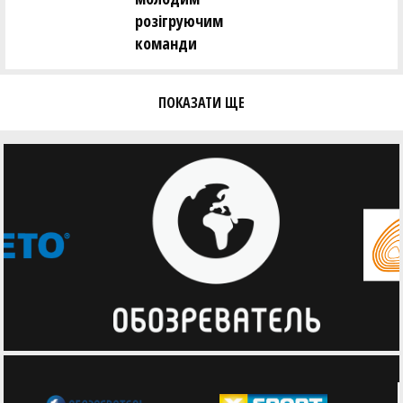
розігруючим
команди
ПОКАЗАТИ ЩЕ