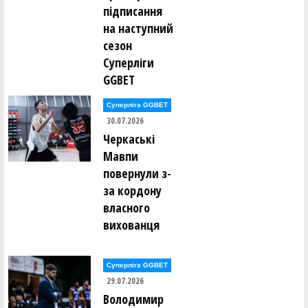
підписання
на наступний
сезон
Суперліги
GGBET
Суперліга GGBET
30.07.2026
Черкаські
Мавпи
повернули з-
за кордону
власного
вихованця
Суперліга GGBET
29.07.2026
Володимир