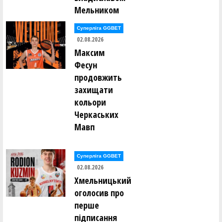
Мельником
Суперліга GGBET
02.08.2026
Максим
Фесун
продовжить
захищати
кольори
Черкаських
Мавп
Суперліга GGBET
02.08.2026
Хмельницький
оголосив про
перше
підписання