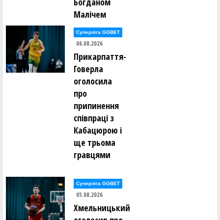
Богданом
Малічем
Віталій Чернега ()
Суперліга GGBET
Лариса Шабанова ()
06.08.2026
Прикарпаття-
Віктор Школьнік ()
Говерла
Оксана Ягодзинська ()
оголосила
про
Total players: 45
припинення
співпраці з
Кабацюрою і
ще трьома
гравцями
Суперліга GGBET
05.08.2026
Хмельницький