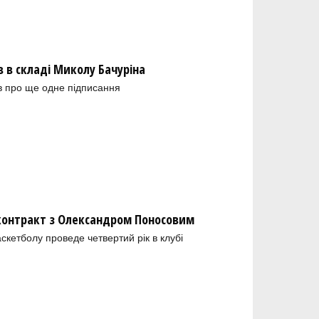
в складі Миколу Бачуріна
в про ще одне підписання
 контракт з Олександром Поносовим
скетболу проведе четвертий рік в клубі