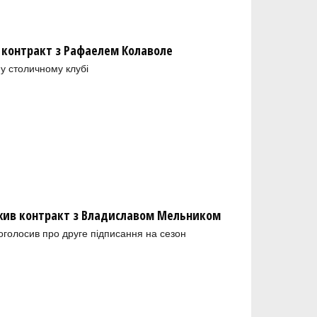
 контракт з Рафаелем Колаволе
у столичному клубі
ив контракт з Владиславом Мельником
голосив про друге підписання на сезон