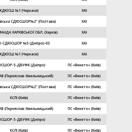
КДЮСШ №1 (Черкаси)
ХАІ
авська СДЮСШОР№2" (Полтава)
ХАІ
АНДА ХАРКІВСЬКОЇ ОБЛ. (Харків)
ХАІ
-СДЮСШОР №5 (Дніпро)-03
ХАІ
КДЮСШ №1 (Черкаси)
ХАІ
СШОР-5-ДВУФК (Дніпро)
ПС «Венето» (Київ)
АВ (Переяслав-Хмельницький)
ПС «Венето» (Київ)
авська СДЮСШОР№2" (Полтава)
ПС «Венето» (Київ)
КСЛІ (Київ)
ПС «Венето» (Київ)
АВ (Переяслав-Хмельницький)
ПС «Венето» (Київ)
СШОР-5-ДВУФК (Дніпро)
ПС «Венето» (Київ)
КСЛІ (Київ)
ПС «Венето» (Київ)