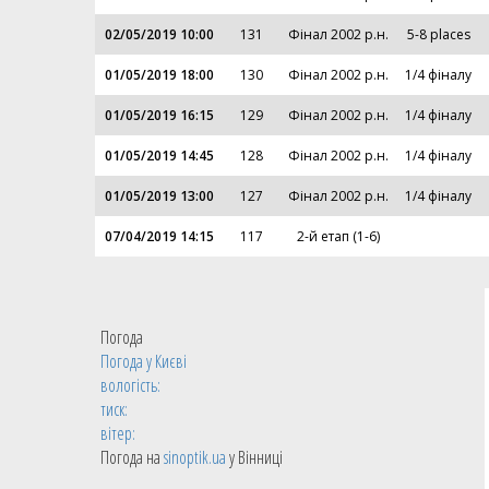
02/05/2019 10:00
131
Фінал 2002 р.н.
5-8 places
01/05/2019 18:00
130
Фінал 2002 р.н.
1/4 фіналу
01/05/2019 16:15
129
Фінал 2002 р.н.
1/4 фіналу
01/05/2019 14:45
128
Фінал 2002 р.н.
1/4 фіналу
01/05/2019 13:00
127
Фінал 2002 р.н.
1/4 фіналу
07/04/2019 14:15
117
2-й етап (1-6)
Погода
Погода у
Києві
вологість:
тиск:
вітер:
Погода на
sinoptik.ua
у Вінниці