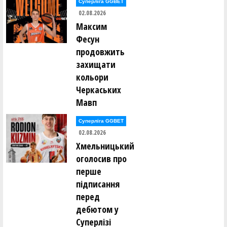
Суперліга GGBET
02.08.2026
Максим
Фесун
продовжить
захищати
кольори
Черкаських
Мавп
Суперліга GGBET
02.08.2026
Хмельницький
оголосив про
перше
підписання
перед
дебютом у
Суперлізі