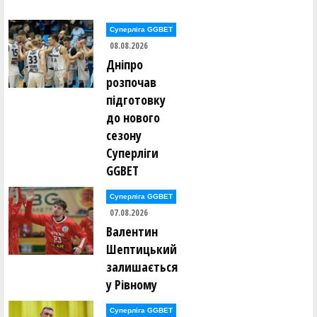
Суперліга GGBET
08.08.2026
Дніпро
розпочав
підготовку
до нового
сезону
Суперліги
GGBET
Суперліга GGBET
07.08.2026
Валентин
Шептицький
залишається
у Рівному
Суперліга GGBET