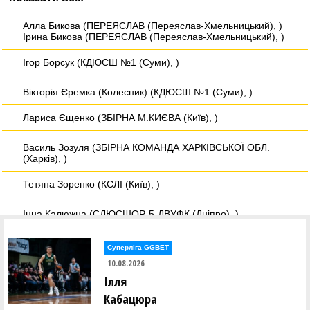
Алла Бикова (ПЕРЕЯСЛАВ (Переяслав-Хмельницький), )
Ірина Бикова (ПЕРЕЯСЛАВ (Переяслав-Хмельницький), )
Ігор Борсук (КДЮСШ №1 (Суми), )
Вікторія Єремка (Колесник) (КДЮСШ №1 (Суми), )
Лариса Єщенко (ЗБІРНА М.КИЄВА (Київ), )
Василь Зозуля (ЗБІРНА КОМАНДА ХАРКІВСЬКОЇ ОБЛ.
(Харків), )
Тетяна Зоренко (КСЛІ (Київ), )
Інна Калюжна (СДЮСШОР-5-ДВУФК (Дніпро), )
Оксана Кірсанова-Старонь (ЗБІРНА КОМАНДА ХАРКІВСЬКОЇ
Суперліга GGBET
ОБЛ. (Харків), )
10.08.2026
Ілля
Антоніна Лавриненко (КЗ "ЗОДЮСШ" ЗОР(Запоріжжя), )
Кабацюра