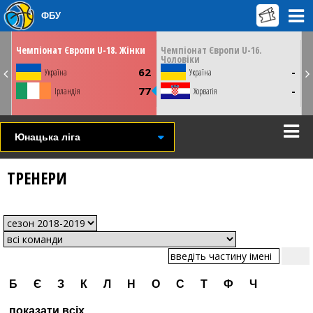
ФБУ
ТУ
СУБОТУ
НЕДІЛЮ
08 серпня
09 серпня
30
22:00
15:00
Чемпіонат Європи U-18. Жінки
Чемпіонат Європи U-16.
Ч
Чоловіки
Ч
Скоп'є, Пів. Македонія
Тулча, Румунія
5
62
-
Україна
Україна
СТАТИСТИКА
СТАТИСТИКА
НОВИНА
НОВИНА
2
77
-
Ірландія
Хорватія
ВІДЕО
ВІДЕО
Юнацька ліга
ТРЕНЕРИ
Б
Є
З
К
Л
Н
О
С
Т
Ф
Ч
показати всіх