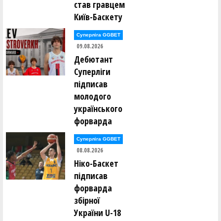
Ірина Нагорна (ЗБІРНА М.КИЄВА (Київ), )
став гравцем
Андрій Настасієнко (ЧЕМПІОН-Таврійська Зірка (Гола
Київ-Баскету
Пристань), )
Анатолій Ніщіменко (КЗ "Полтавська СДЮСШОР№2"
Суперліга GGBET
(Полтава), )
09.08.2026
Дебютант
Віола Онищенко (ДВУФК-СДЮСШОР №5 (Дніпро)-03, )
Суперліги
підписав
Валентина Сович (СДЮСШОР-5-ДВУФК (Дніпро), )
молодого
Юлія Старих (КСЛI-КИЇВ-БАСКЕТ (Київ), )
українського
форварда
Едуард Тюпка (КДЮСШ №1 (Суми), )
Суперліга GGBET
Олена Федченко (КСЛI-КИЇВ-БАСКЕТ (Київ), )
08.08.2026
Ніко-Баскет
Євгеній Філозоф (КСЛІ (Київ), )
підписав
Елеонора Чек (ЗБІРНА КОМАНДА ХАРКІВСЬКОЇ ОБЛ. (Харків),
форварда
)
збірної
Total players: 20
України U-18