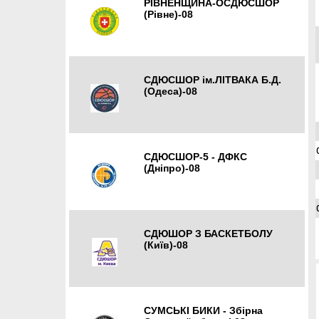
РІВНЕНЩИНА-ОСДЮСШОР
(Рівне)-08
Рівне
СДЮСШОР ім.ЛІТВАКА Б.Д.
(Одеса)-08
Одеса
СДЮСШОР-5 - ДФКС
(Дніпро)-08
Дніпро
СДЮШОР З БАСКЕТБОЛУ
(Київ)-08
Київ
СУМСЬКІ БИКИ - Збірна