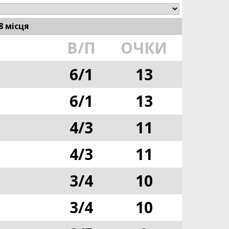
8 місця
В/П
ОЧКИ
6
/
1
13
6
/
1
13
4
/
3
11
4
/
3
11
3
/
4
10
3
/
4
10