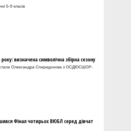
ні 5-9 класів
 року: визначена символічна збірна сезону
 стала Олександра Спиридонова з ОСДЮСШОР-
шився Фінал чотирьох ВЮБЛ серед дівчат