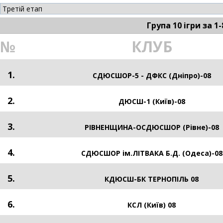
Група 10 ігри за 1-
№
КЛУБ
1.
СДЮСШОР-5 - ДФКС (Дніпро)-08
2.
ДЮСШ-1 (Київ)-08
3.
РІВНЕНЩИНА-ОСДЮСШОР (Рівне)-08
4.
СДЮСШОР ім.ЛІТВАКА Б.Д. (Одеса)-08
5.
КДЮСШ-БК ТЕРНОПІЛЬ 08
6.
КСЛ (Київ) 08