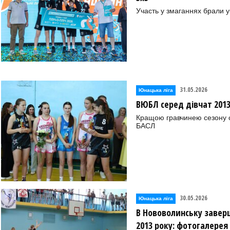
Участь у змаганнях брали уч
31.05.2026
Юнацька ліга
ВЮБЛ серед дівчат 2013
Кращою гравчинею сезону
БАСЛ
30.05.2026
Юнацька ліга
В Нововолинську завер
2013 року: фотогалерея