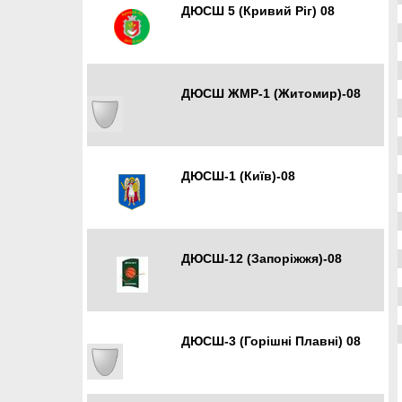
ДЮСШ 5 (Кривий Ріг) 08
Кривий Ріг
ДЮСШ ЖМР-1 (Житомир)-08
Житомир
ДЮСШ-1 (Київ)-08
Київ
ДЮСШ-12 (Запоріжжя)-08
Запоріжжя
ДЮСШ-3 (Горішні Плавні) 08
Горішні Плавні