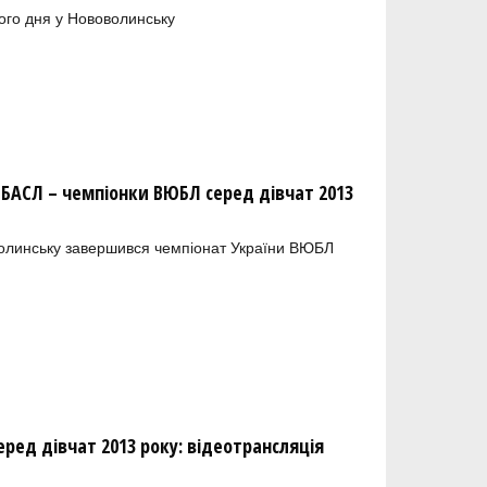
вого дня у Нововолинську
АСЛ – чемпіонки ВЮБЛ серед дівчат 2013
олинську завершився чемпіонат України ВЮБЛ
ред дівчат 2013 року: відеотрансляція