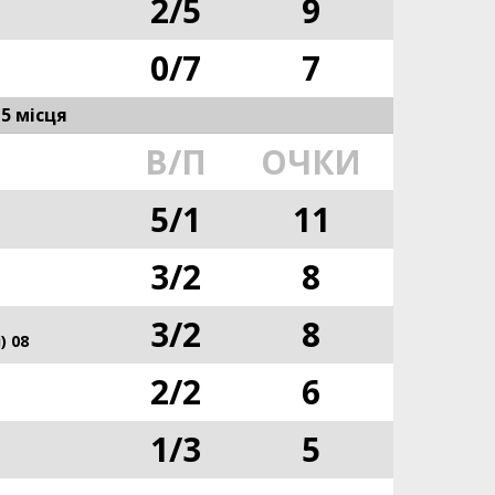
2
/
5
9
0
/
7
7
15 місця
В/П
ОЧКИ
5
/
1
11
3
/
2
8
3
/
2
8
) 08
2
/
2
6
1
/
3
5