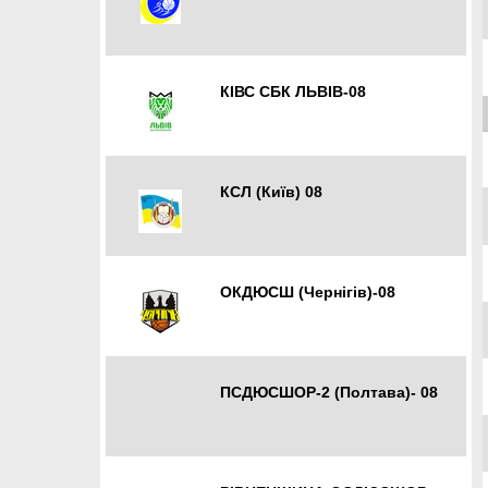
Кропивницький
КІВС СБК ЛЬВІВ-08
Львів
КСЛ (Київ) 08
Київ
ОКДЮСШ (Чернігів)-08
Чернігів
ПСДЮСШОР-2 (Полтава)- 08
Полтава