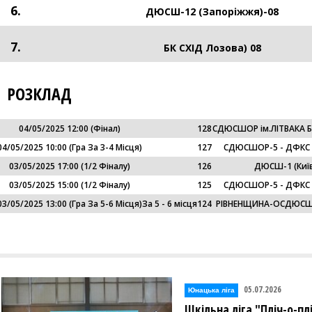
6.
ДЮСШ-12 (Запоріжжя)-08
7.
БК СХІД Лозова) 08
РОЗКЛАД
04/05/2025 12:00
(фінал)
128
СДЮСШОР ім.ЛІТВАКА Б.
04/05/2025 10:00
(гра За 3-4 Місця)
127
СДЮСШОР-5 - ДФКС (
03/05/2025 17:00
(1/2 Фіналу)
126
ДЮСШ-1 (Київ
03/05/2025 15:00
(1/2 Фіналу)
125
СДЮСШОР-5 - ДФКС (
03/05/2025 13:00
(гра За 5-6 Місця)
За 5 - 6 місця
124
РІВНЕНЩИНА-ОСДЮСШО
05.07.2026
Юнацька ліга
Шкільна ліга "Пліч-о-п