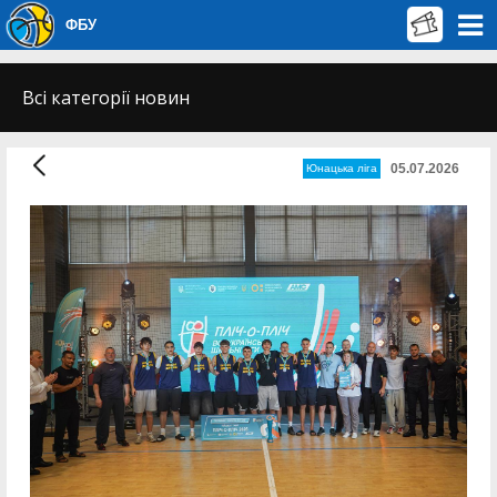
ФБУ
Всі категорії новин
05.07.2026
Юнацька ліга