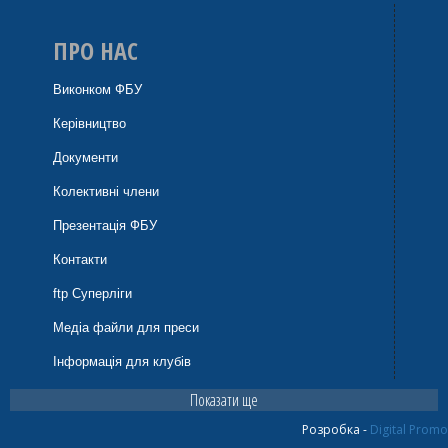
ПРО НАС
Виконком ФБУ
Керівництво
Документи
Колективні члени
Презентація ФБУ
Контакти
ftp Суперліги
Медіа файли для преси
Інформація для клубів
Показати ще
Розробка -
Digital Promo