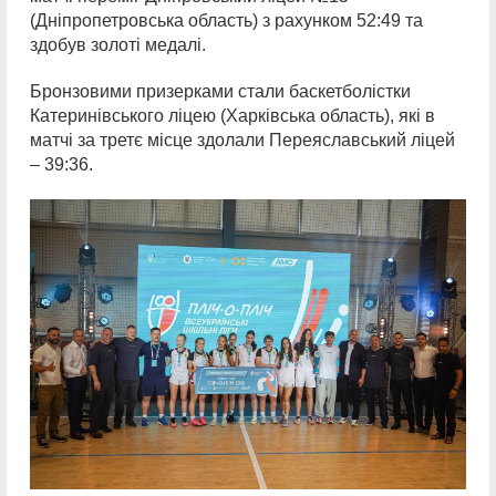
(Дніпропетровська область) з рахунком 52:49 та
здобув золоті медалі.
Бронзовими призерками стали баскетболістки
Катеринівського ліцею (Харківська область), які в
матчі за третє місце здолали Переяславський ліцей
– 39:36.