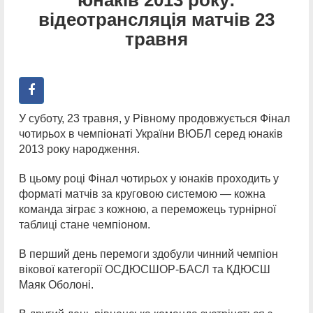
відеотрансляція матчів 23
травня
У суботу, 23 травня, у Рівному продовжується Фінал
чотирьох в чемпіонаті України ВЮБЛ серед юнаків
2013 року народження.
В цьому році Фінал чотирьох у юнаків проходить у
форматі матчів за круговою системою — кожна
команда зіграє з кожною, а переможець турнірної
таблиці стане чемпіоном.
В перший день перемоги здобули чинний чемпіон
вікової категорії ОСДЮСШОР-БАСЛ та КДЮСШ
Маяк Оболоні.