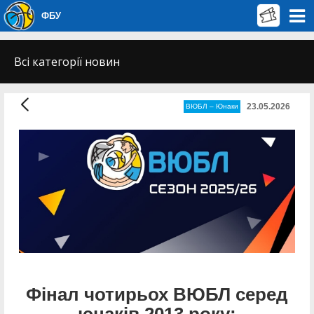
ФБУ
Всі категорії новин
23.05.2026
ВЮБЛ – Юнаки
Фінал чотирьох ВЮБЛ серед
юнаків 2013 року: