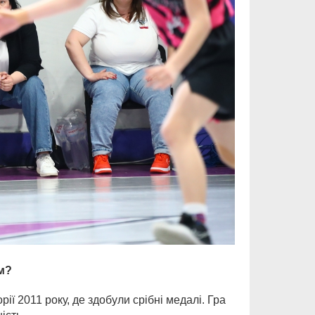
м?
ї 2011 року, де здобули срібні медалі. Гра