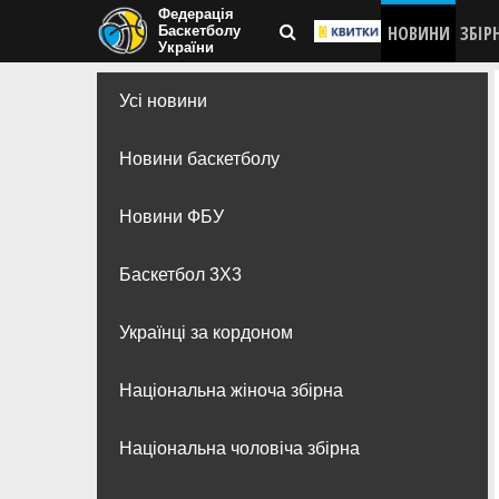
Федерація
НОВИНИ
ЗБІР
Баскетболу
України
Усі новини
Новини баскетболу
Новини ФБУ
Баскетбол 3Х3
Українці за кордоном
Національна жіноча збірна
Національна чоловіча збірна