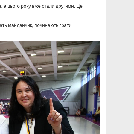
 а цього року вже стали другими. Це
ть майданчик, починають грати