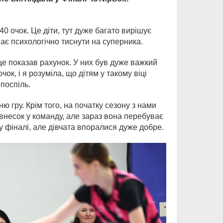
40 очок. Це діти, тут дуже багато вирішує
нає психологічно тиснути на суперника.
 це показав рахунок. У них був дуже важкий
ок, і я розуміла, що дітям у такому віці
поспіль.
 гру. Крім того, на початку сезону з нами
внесок у команду, але зараз вона перебуває
 фіналі, але дівчата впоралися дуже добре.