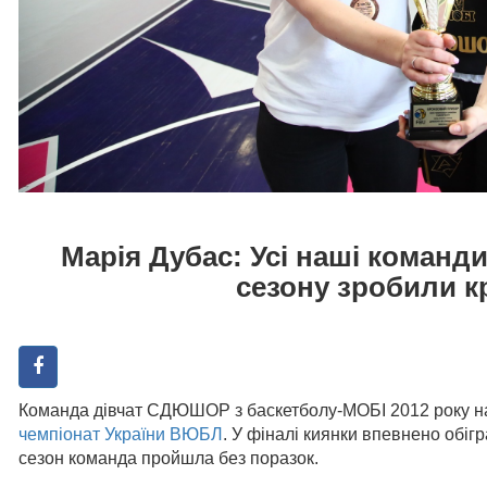
Марія Дубас: Усі наші кома
сезону зробили к
Команда дівчат СДЮШОР з баскетболу-МОБІ 2012 року 
чемпіонат України ВЮБЛ
. У фіналі киянки впевнено обіг
сезон команда пройшла без поразок.