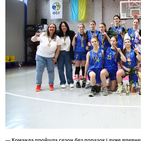
— Команда пройшла сезон без поразок і дуже впевнен