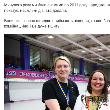
Минулого року ми були сьомими по 2011 року народження,
показує, наскільки дівчата додали.
Вони вже значно швидше приймають рішення, краще бача
комбінаційно. І це дуже тішить.