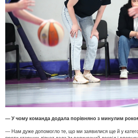
— У чому команда додала порівняно з минулим роко
— Нам дуже допомогло те, що ми заявилися ще й у категорі