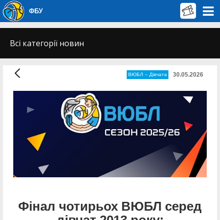
ФБУ
Всі категорії новин
30.05.2026
ВЮБЛ – Дiвчата
Фінал чотирьох ВЮБЛ серед
дівчат 2013 року: