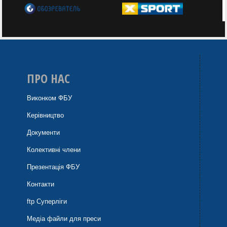
ПРО НАС
Виконком ФБУ
Керівництво
Документи
Колективні члени
Презентація ФБУ
Контакти
ftp Суперліги
Медіа файли для преси