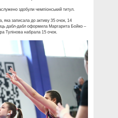
заслужено здобули чемпіонський титул.
 яка записала до активу 35 очок, 14
ниць дабл-дабл оформила Маргарита Бойко –
ара Тулінова набрала 15 очок.