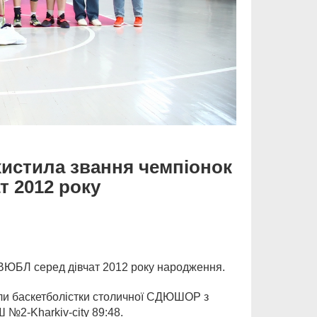
истила звання чемпіонок
т 2012 року
 ВЮБЛ серед дівчат 2012 року народження.
стали баскетболістки столичної СДЮШОР з
 №2-Kharkiv-city 89:48.