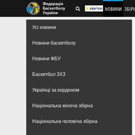
Федерація
НОВИНИ
ЗБІР
Баскетболу
України
Усі новини
Новини баскетболу
Новини ФБУ
Баскетбол 3Х3
Українці за кордоном
Національна жіноча збірна
Національна чоловіча збірна