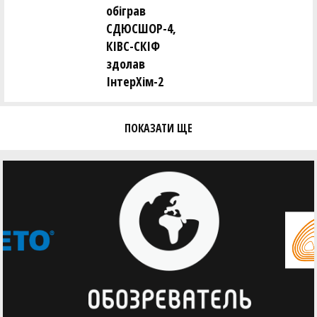
обіграв
СДЮСШОР-4,
КІВС-СКІФ
здолав
ІнтерХім-2
ПОКАЗАТИ ЩЕ