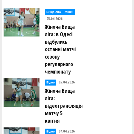
Вища лiга – Жiнки
05.04.2026
Жіноча Вища
ліга: в Одесі
відбулись
останні матчі
сезону
регулярного
чемпіонату
05.04.2026
Відео
Жіноча Вища
ліга:
відеотрансляція
матчу 5
квітня
04.04.2026
Відео