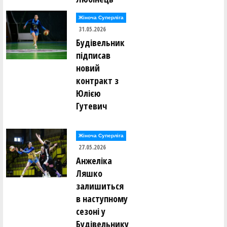
Жіноча Суперліга
31.05.2026
Будівельник
підписав
новий
контракт з
Юлією
Гутевич
Жіноча Суперліга
27.05.2026
Анжеліка
Ляшко
залишиться
в наступному
сезоні у
Будівельнику