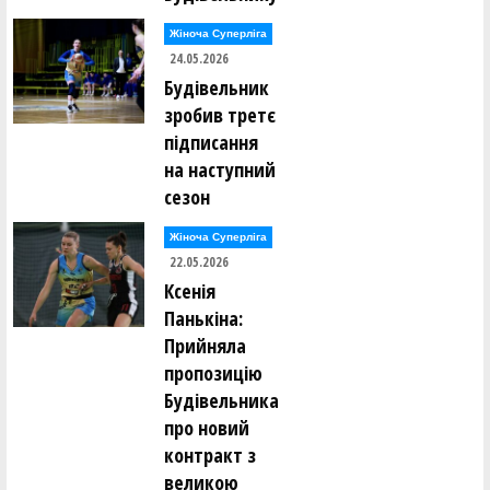
Жіноча Суперліга
24.05.2026
Будівельник
зробив третє
підписання
на наступний
сезон
Жіноча Суперліга
22.05.2026
Ксенія
Панькіна:
Прийняла
пропозицію
Будівельника
про новий
контракт з
великою