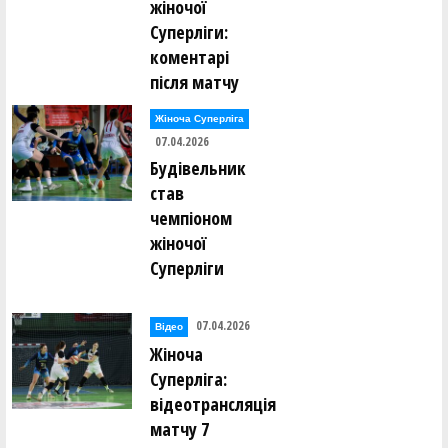
жіночої
Суперліги:
коментарі
після матчу
Жіноча Суперліга
07.04.2026
Будівельник
став
чемпіоном
жіночої
Суперліги
07.04.2026
Відео
Жіноча
Суперліга:
відеотрансляція
матчу 7