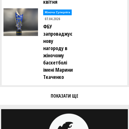
квітня
Жіноча Суперліга
07.04.2026
ФБУ
запроваджує
нову
нагороду в
жіночому
баскетболі
імені Марини
Ткаченко
ПОКАЗАТИ ЩЕ