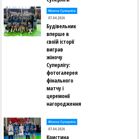
Жіноча Суперліга
07.04.2026
Будівельник
вперше в
своїй історії
виграв
жіночу
Суперлігу:
фотогалерея
фінального
матчу і
церемонії
нагородження
Жіноча Суперліга
07.04.2026
Кристина