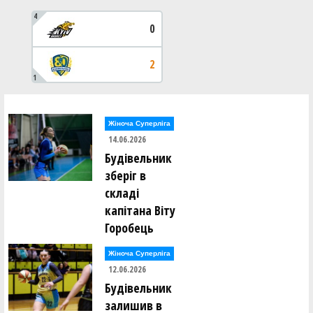
4
0
2
1
Жіноча Суперліга
14.06.2026
Будівельник
зберіг в
складі
капітана Віту
Горобець
Жіноча Суперліга
12.06.2026
Будівельник
залишив в