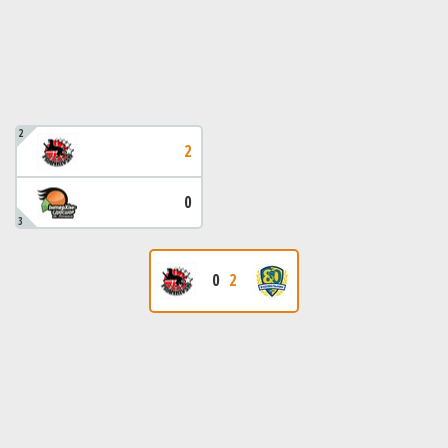
2
2
0
3
0
2