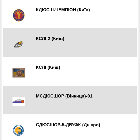
КДЮСШ-ЧЕМПІОН (Київ)
Київ
КСЛI-2 (Київ)
Київ
КСЛІ (Київ)
Київ
МСДЮСШОР (Вінниця)-01
Вінниця
СДЮСШОР-5-ДВУФК (Дніпро)
Дніпро