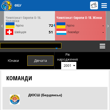
ФБУ
ЕР
ПʼЯТНИЦЮ
ПʼЯТНИЦЮ
07 серпня
07 серпня
00
13:30
14:30
и
Чемпіонат Європи U-16.
Чемпіонат Європи U-18. Жінки
Ч
Чоловіки
Ч
Тулча, Румунія
Скоп'є, Пів. Македонія
6
72
-
Україна
Україна
СТАТИСТИКА
СТАТИСТИКА
НОВИНА
НОВИНА
6
51
-
Швейцарія
Люксембург
ВІДЕО
ВІДЕО
Рік
народження
Юнаки
Дівчата
2001
КОМАНДИ
ДЮСШ (Бердянськ)
Бердянськ