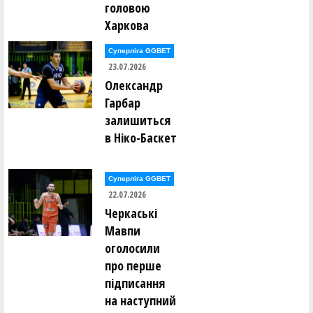
головою
Харкова
Суперліга GGBET
23.07.2026
Олександр
Гарбар
залишиться
в Ніко-Баскет
Суперліга GGBET
22.07.2026
Черкаські
Мавпи
оголосили
про перше
підписання
на наступний