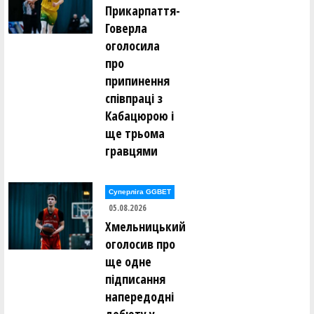
Прикарпаття-
Говерла
оголосила
про
припинення
співпраці з
Кабацюрою і
ще трьома
гравцями
Суперліга GGBET
05.08.2026
Хмельницький
оголосив про
ще одне
підписання
напередодні