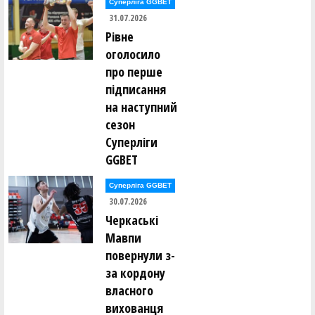
Суперліга GGBET
31.07.2026
Рівне
оголосило
про перше
підписання
на наступний
сезон
Суперліги
GGBET
Суперліга GGBET
30.07.2026
Черкаські
Мавпи
повернули з-
за кордону
власного
вихованця