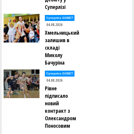
Суперлізі
Суперліга GGBET
04.08.2026
Хмельницький
залишив в
складі
Миколу
Бачуріна
Суперліга GGBET
04.08.2026
Рівне
підписало
новий
контракт з
Олександром
Поносовим