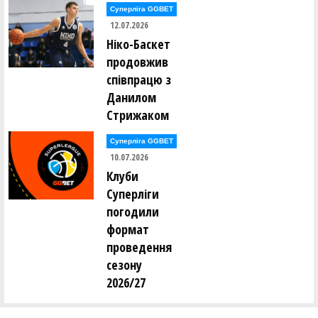
Суперліга GGBET
12.07.2026
Ніко-Баскет
продовжив
співпрацю з
Данилом
Стрижаком
Суперліга GGBET
10.07.2026
Клуби
Суперліги
погодили
формат
проведення
сезону
2026/27