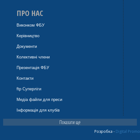
ПРО НАС
Виконком ФБУ
Керівництво
Документи
Колективні члени
Презентація ФБУ
Контакти
ftp Суперліги
Медіа файли для преси
Інформація для клубів
Показати ще
Розробка -
Digital Promo