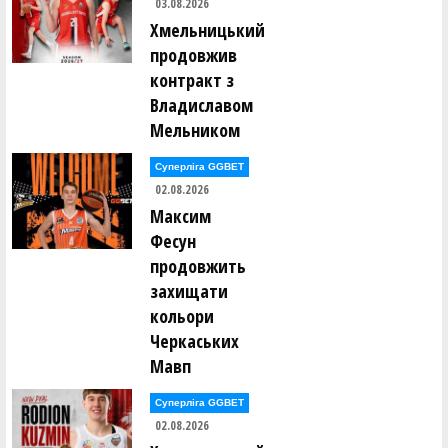
03.08.2026
Хмельницький
продовжив
контракт з
Владиславом
Мельником
Суперліга GGBET
02.08.2026
Максим
Фесун
продовжить
захищати
кольори
Черкаських
Мавп
Суперліга GGBET
02.08.2026