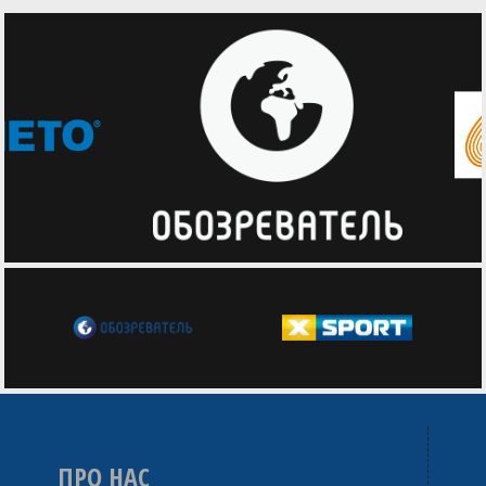
ПРО НАС