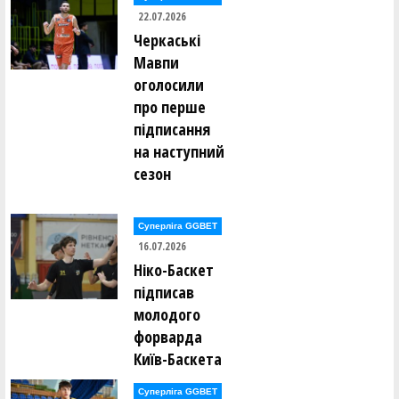
22.07.2026
Черкаські
Мавпи
оголосили
про перше
підписання
на наступний
сезон
Суперліга GGBET
16.07.2026
Ніко-Баскет
підписав
молодого
форварда
Київ-Баскета
Суперліга GGBET