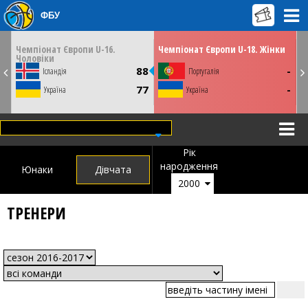
ФБУ
ОК
СЕРЕДУ
ЧЕТВЕР
05 серпня
06 серпня
0
13:30
22:00
и
Чемпіонат Європи U-16.
Чемпіонат Європи U-18. Жінки
Ч
Чоловіки
Ч
Тулча, Румунія
Скоп'є, Пів. Македонія
3
88
-
Ісландія
Португалія
СТАТИСТИКА
СТАТИСТИКА
НОВИНА
НОВИНА
2
77
-
Україна
Україна
ВІДЕО
ВІДЕО
Рік
народження
Юнаки
Дівчата
2000
ТРЕНЕРИ