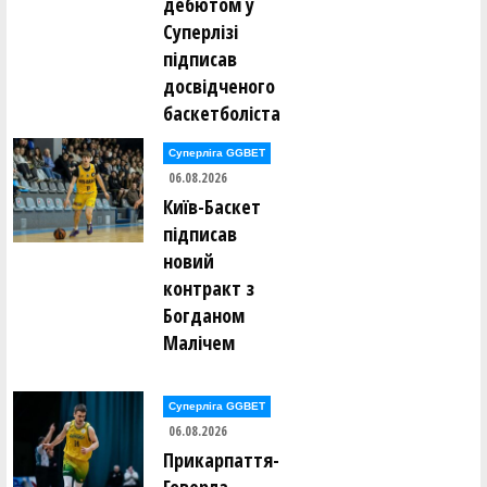
дебютом у
Суперлізі
підписав
досвідченого
баскетболіста
Суперліга GGBET
06.08.2026
Київ-Баскет
підписав
новий
контракт з
Богданом
Малічем
Суперліга GGBET
06.08.2026
Прикарпаття-