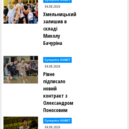
04.08.2026
Хмельницький
залишив в
складі
Миколу
Бачуріна
Суперліга GGBET
04.08.2026
Рівне
підписало
новий
контракт з
Олександром
Поносовим
Суперліга GGBET
04.08.2026