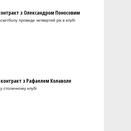
 контракт з Олександром Поносовим
скетболу проведе четвертий рік в клубі
 контракт з Рафаелем Колаволе
у столичному клубі