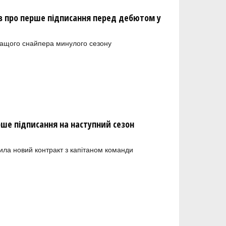
 про перше підписання перед дебютом у
ращого снайпера минулого сезону
рше підписання на наступний сезон
ила новий контракт з капітаном команди