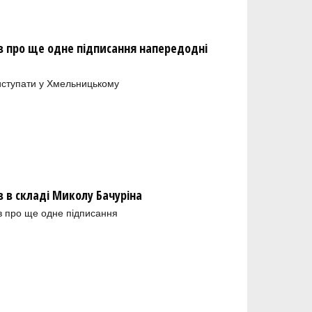
 про ще одне підписання напередодні
иступати у Хмельницькому
в складі Миколу Бачуріна
в про ще одне підписання