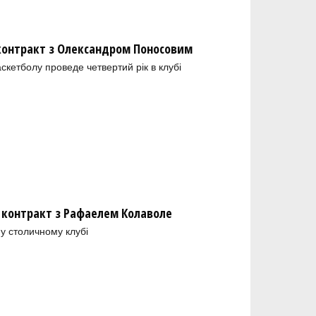
 контракт з Олександром Поносовим
скетболу проведе четвертий рік в клубі
 контракт з Рафаелем Колаволе
у столичному клубі