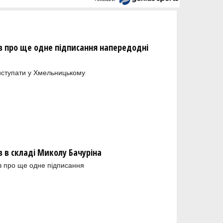
 про ще одне підписання напередодні
иступати у Хмельницькому
в складі Миколу Бачуріна
в про ще одне підписання