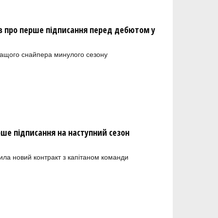
 про перше підписання перед дебютом у
ращого снайпера минулого сезону
рше підписання на наступний сезон
ила новий контракт з капітаном команди