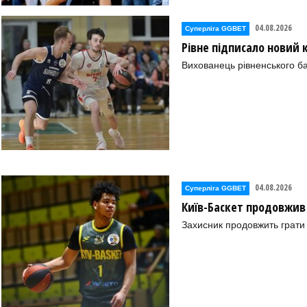
04.08.2026
Суперліга GGBET
Рівне підписало новий
Вихованець рівненського ба
04.08.2026
Суперліга GGBET
Київ-Баскет продовжив
Захисник продовжить грати 