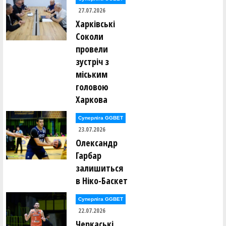
27.07.2026
Харківські
Соколи
провели
зустріч з
міським
головою
Харкова
Суперліга GGBET
23.07.2026
Олександр
Гарбар
залишиться
в Ніко-Баскет
Суперліга GGBET
22.07.2026
Черкаські