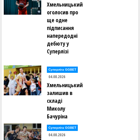
Хмельницький
оголосив про
ще одне
підписання
напередодні
дебюту у
Суперлізі
Суперліга GGBET
04.08.2026
Хмельницький
залишив в
складі
Миколу
Бачуріна
Суперліга GGBET
04.08.2026