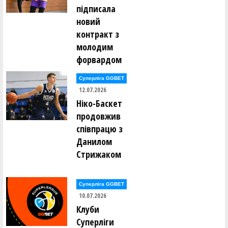
підписала
новий
контракт з
молодим
форвардом
Суперліга GGBET
12.07.2026
Ніко-Баскет
продовжив
співпрацю з
Данилом
Стрижаком
Суперліга GGBET
10.07.2026
Клуби
Суперліги