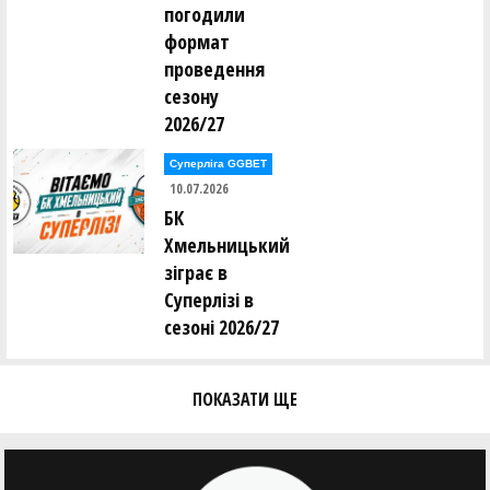
погодили
формат
проведення
сезону
2026/27
Суперліга GGBET
10.07.2026
БК
Хмельницький
зіграє в
Суперлізі в
сезоні 2026/27
ПОКАЗАТИ ЩЕ