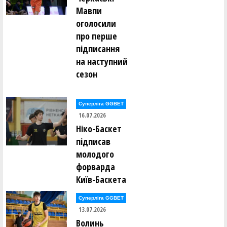
Мавпи
оголосили
про перше
підписання
на наступний
сезон
Суперліга GGBET
16.07.2026
Ніко-Баскет
підписав
молодого
форварда
Київ-Баскета
Суперліга GGBET
13.07.2026
Волинь