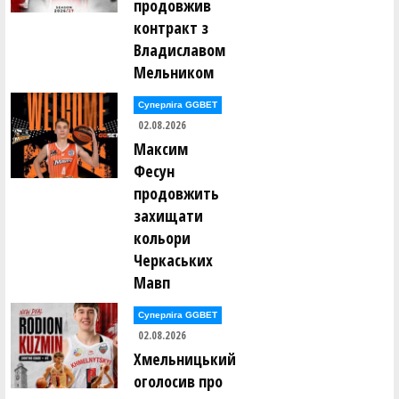
продовжив
контракт з
Владиславом
Мельником
Суперліга GGBET
02.08.2026
Максим
Фесун
продовжить
захищати
кольори
Черкаських
Мавп
Суперліга GGBET
02.08.2026
Хмельницький
оголосив про