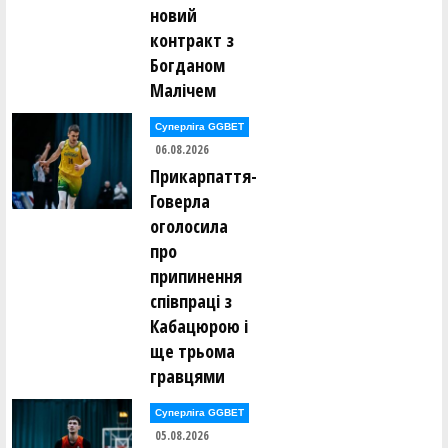
новий
контракт з
Богданом
Малічем
Суперліга GGBET
06.08.2026
Прикарпаття-
Говерла
оголосила
про
припинення
співпраці з
Кабацюрою і
ще трьома
гравцями
Суперліга GGBET
05.08.2026