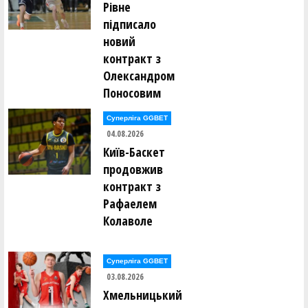
Рівне
підписало
новий
контракт з
Олександром
Поносовим
Суперліга GGBET
04.08.2026
Київ-Баскет
продовжив
контракт з
Рафаелем
Колаволе
Суперліга GGBET
03.08.2026
Хмельницький