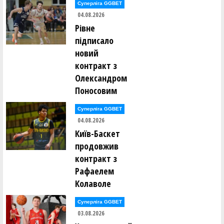
Суперліга GGBET
04.08.2026
Рівне
підписало
новий
контракт з
Олександром
Поносовим
Суперліга GGBET
04.08.2026
Київ-Баскет
продовжив
контракт з
Рафаелем
Колаволе
Суперліга GGBET
03.08.2026