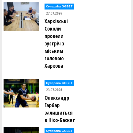
Суперліга GGBET
27.07.2026
Харківські
Соколи
провели
зустріч з
міським
головою
Харкова
Суперліга GGBET
23.07.2026
Олександр
Гарбар
залишиться
в Ніко-Баскет
Суперліга GGBET