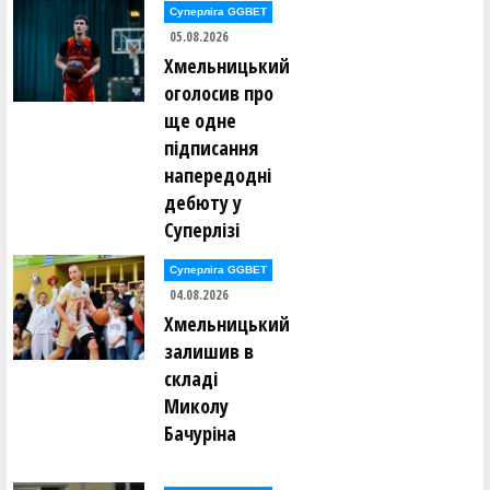
Суперліга GGBET
05.08.2026
Хмельницький
оголосив про
ще одне
підписання
напередодні
дебюту у
Суперлізі
Суперліга GGBET
04.08.2026
Хмельницький
залишив в
складі
Миколу
Бачуріна