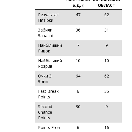
Б.Д. (
ОБЛАСТ
Результат
47
62
Пятірки
Забили
36
31
Запасні
Найбілиший
7
9
Ривок
Найбільший
10
10
Розрив
Очки З
64
62
Зони
Fast Break
6
35
Points
Second
30
9
Chance
Points
Points From
6
16