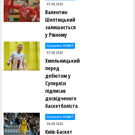
07.08.2026
Валентин
Шептицький
залишається
у Рівному
Суперліга GGBET
07.08.2026
Хмельницький
перед
дебютом у
Суперлізі
підписав
досвідченого
баскетболіста
Суперліга GGBET
06.08.2026
Київ-Баскет