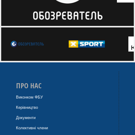
ПРО НАС
Виконком ФБУ
Керівництво
Документи
Колективні члени