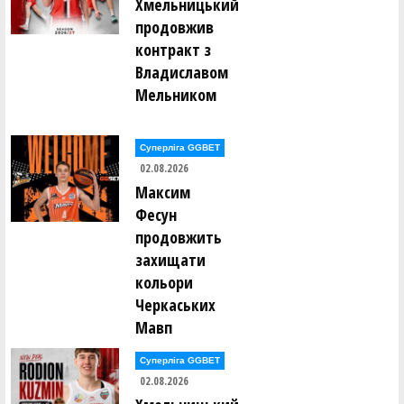
Хмельницький
продовжив
контракт з
Владиславом
Мельником
Суперліга GGBET
02.08.2026
Максим
Фесун
продовжить
захищати
кольори
Черкаських
Мавп
Суперліга GGBET
02.08.2026