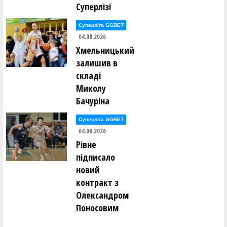
Суперлізі
Суперліга GGBET
04.08.2026
Хмельницький
залишив в
складі
Миколу
Бачуріна
Суперліга GGBET
04.08.2026
Рівне
підписало
новий
контракт з
Олександром
Поносовим