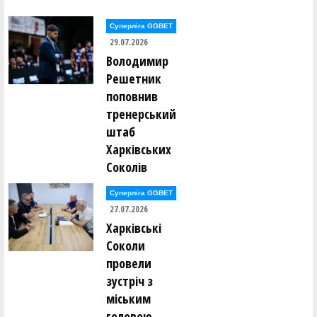
Суперліга GGBET
29.07.2026
Володимир
Решетник
поповнив
тренерський
штаб
Харківських
Соколів
Суперліга GGBET
27.07.2026
Харківські
Соколи
провели
зустріч з
міським
головою