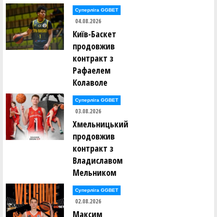
Суперліга GGBET
04.08.2026
Київ-Баскет
продовжив
контракт з
Рафаелем
Колаволе
Суперліга GGBET
03.08.2026
Хмельницький
продовжив
контракт з
Владиславом
Мельником
Суперліга GGBET
02.08.2026
Максим