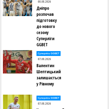
08.08.2026
Дніпро
розпочав
підготовку
до нового
сезону
Суперліги
GGBET
Суперліга GGBET
07.08.2026
Валентин
Шептицький
залишається
у Рівному
Суперліга GGBET
07.08.2026