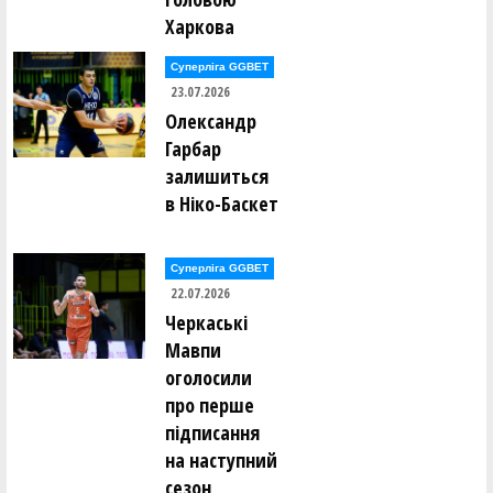
Харкова
Суперліга GGBET
23.07.2026
Олександр
Гарбар
залишиться
в Ніко-Баскет
Суперліга GGBET
22.07.2026
Черкаські
Мавпи
оголосили
про перше
підписання
на наступний
сезон