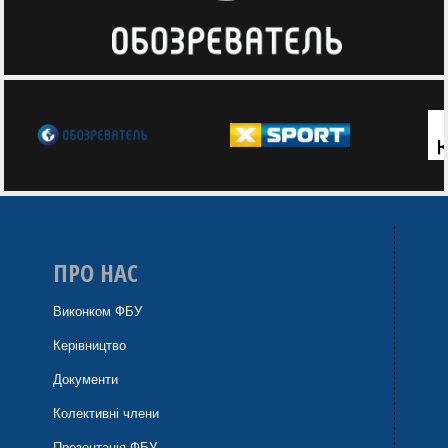
ПРО НАС
Виконком ФБУ
Керівництво
Документи
Колективні члени
Презентація ФБУ