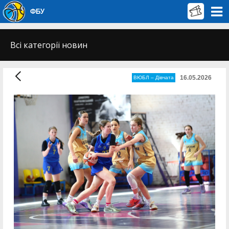
ФБУ
Всі категорії новин
16.05.2026
ВЮБЛ – Дiвчата