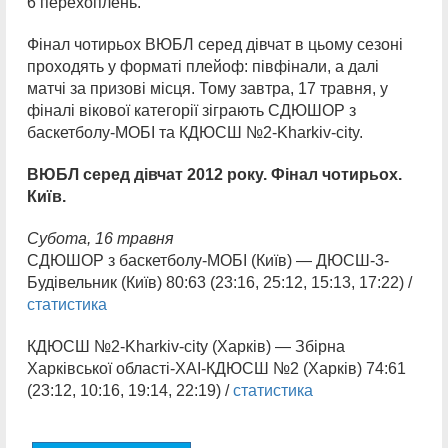
6 перехоплень.
Фінал чотирьох ВЮБЛ серед дівчат в цьому сезоні
проходять у форматі плейоф: півфінали, а далі
матчі за призові місця. Тому завтра, 17 травня, у
фіналі вікової категорії зіграють СДЮШОР з
баскетболу-МОБІ та КДЮСШ №2-Kharkiv-city.
ВЮБЛ серед дівчат 2012 року. Фінал чотирьох.
Київ.
Субота,
16 травня
СДЮШОР з баскетболу-МОБІ (Київ) — ДЮСШ-3-
Будівельник (Київ) 80:63 (23:16, 25:12, 15:13, 17:22) /
статистика
КДЮСШ №2-Kharkiv-city (Харків) — Збірна
Харківської області-ХАІ-КДЮСШ №2 (Харків) 74:61
(23:12, 10:16, 19:14, 22:19) /
статистика