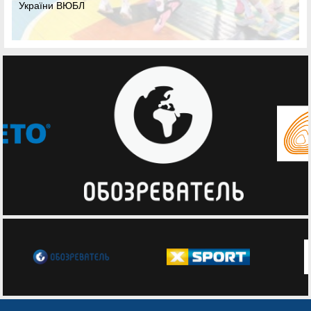
ВЮБЛ серед дівчат 2013 року