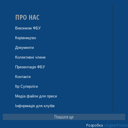
ПРО НАС
Виконком ФБУ
Керівництво
Документи
Колективні члени
Презентація ФБУ
Контакти
ftp Суперліги
Медіа файли для преси
Інформація для клубів
Показати ще
Розробка -
Digital Promo