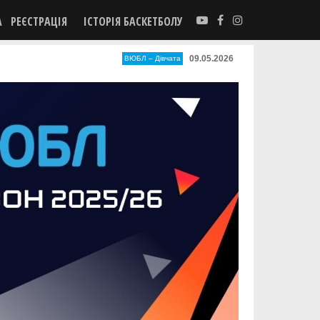
А
РЕЄСТРАЦІЯ
ІСТОРІЯ БАСКЕТБОЛУ
09.05.2026
ВЮБЛ – Дiвчата