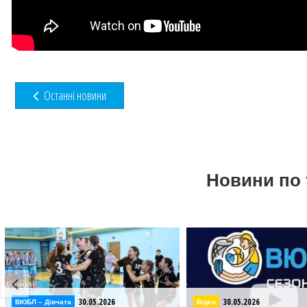
Останні новини
Новини по 
30.05.2026
29.05.2026
Відео
ВЮБЛ – Дiвчата