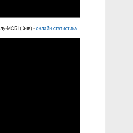
-МОБІ (Київ) -
онлайн статистика