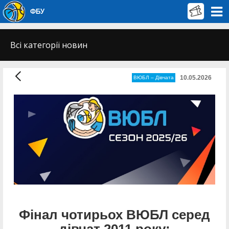
ФБУ
Всі категорії новин
10.05.2026
ВЮБЛ – Дiвчата
Фінал чотирьох ВЮБЛ серед
дівчат 2011 року: