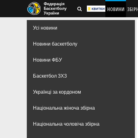
Федерація
НОВИНИ
ЗБІР
Баскетболу
України
Усі новини
Новини баскетболу
Новини ФБУ
Баскетбол 3Х3
Українці за кордоном
Національна жіноча збірна
Національна чоловіча збірна