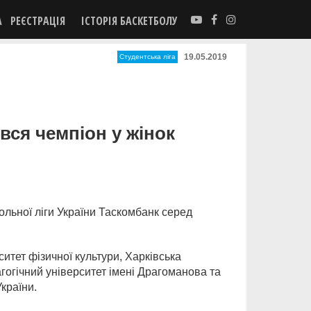
А
РЕЄСТРАЦІЯ
ІСТОРІЯ БАСКЕТБОЛУ
19.05.2019
Студентська ліга
вся чемпіон у жінок
ольної ліги України Таскомбанк серед
итет фізичної культури, Харківська
гогічний університет імені Драгоманова та
країни.