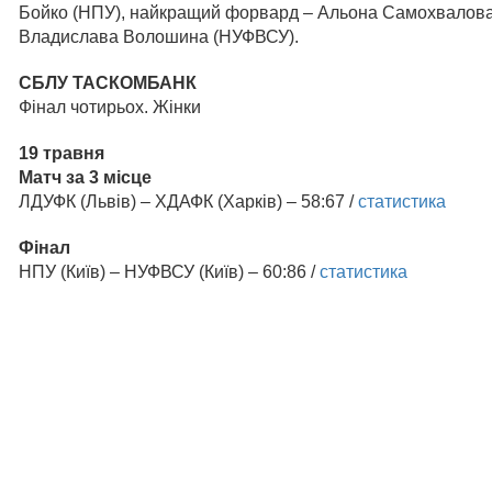
Бойко (НПУ), найкращий форвард – Альона Самохвалова
Владислава Волошина (НУФВСУ).
СБЛУ ТАСКОМБАНК
Фінал чотирьох. Жінки
19 травня
Матч за 3 місце
ЛДУФК (Львів) – ХДАФК (Харків) – 58:67 /
статистика
Фінал
НПУ (Київ) – НУФВСУ (Київ) – 60:86 /
статистика