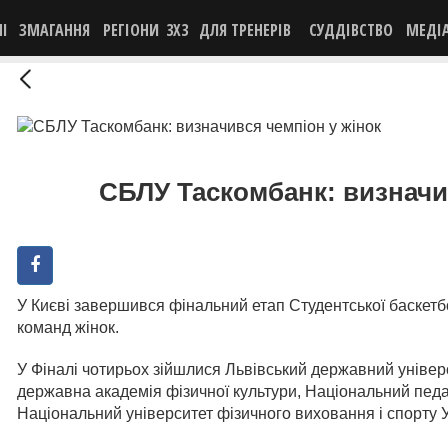
НІ
ЗМАГАННЯ
РЕГІОНИ
3X3
ДЛЯ ТРЕНЕРІВ
СУДДІВСТВО
МЕДІ
СБЛУ Таскомбанк: визначи
У Києві завершився фінальний етап Студентської баскетб
команд жінок.
У Фіналі чотирьох зійшлися Львівський державний універс
державна академія фізичної культури, Національний педа
Національний університет фізичного виховання і спорту У