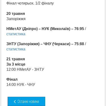
Фінал чотирьох. 1/2 фіналу
20 травня
Запоріжжя
НМетАУ (Дніпро) – НУК (Миколаїв) – 76:95
/
статистика
ЗНТУ (Запоріжжя) – ЧНУ (Черкаси) – 75:88
/
статистика
21 травня
За 3 місце
12:00 НМетАУ - ЗНТУ
Фінал
14:00 НУК - ЧНУ
Останні новини