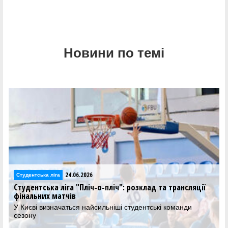
Новини по темі
24.06.2026
Студентська ліга
Студентська ліга "Пліч-о-пліч": розклад та трансляції
фінальних матчів
У Києві визначаться найсильніші студентські команди
сезону