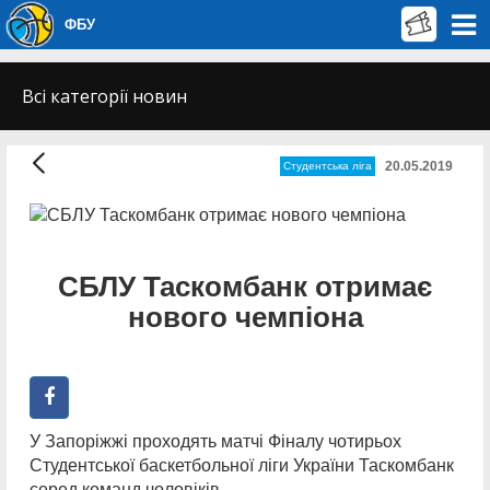
ФБУ
Всі категорії новин
20.05.2019
Студентська ліга
СБЛУ Таскомбанк отримає
нового чемпіона
У Запоріжжі проходять матчі Фіналу чотирьох
Студентської баскетбольної ліги України Таскомбанк
серед команд чоловіків.