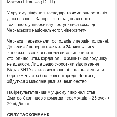
Максим Штанько (12+11).
У другому півфіналі господарі та чемпіони останніх
двох сезонів з Запорізького національного
технічного університету поступилися команді
Черкаського національного університету.
Черкасці переважали господарів у першій половині.
До великої перерви вже мали 24 очки запасу.
Запоріжці взялися наполегливо виправляти
становище. Втім, кардинально змінити хід поєдинку
не вдалося. Лише дещо скоротили відставання.
Відтак ЗНТУ склало чемпіонські повноваження та
боротиметься за бронзові нагороди. Черкасці
зійдуться з миколаївцями за чемпіонство.
Найрезультативнішим у цьому півфіналі став
Дмитро Скапінцев з команди переможців – 25 очок +
20 підбирань.
СБЛУ ТАСКОМБАНК