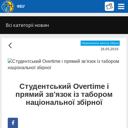
ФБУ
Всі категорії новин
Національна жіноча збірна
26.05.2019
Студентський Overtime і
прямий зв'язок із табором
національної збірної