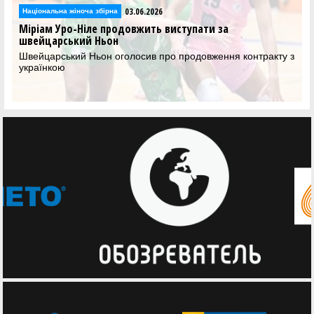
03.06.2026
Національна жіноча збірна
Міріам Уро-Ніле продовжить виступати за
швейцарський Ньон
Швейцарський Ньон оголосив про продовження контракту з
українкою