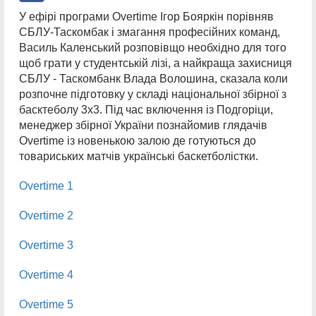
У ефірі програми Overtime Ігор Бояркін порівняв
СБЛУ-Таскомбак і змагання професійних команд,
Василь Каленський розповівщо необхідно для того
щоб грати у студентській лізі, а найкраща захисниця
СБЛУ - Таскомбанк Влада Волошина, сказала коли
розпочне підготовку у складі національної збірної з
басктеболу 3х3. Під час включення із Подгоріци,
менеджер збірної України познайомив глядачів
Overtime із новенькою залою де готуються до
товариських матчів українські баскетболістки.
Overtime 1
Overtime 2
Overtime 3
Overtime 4
Overtime 5