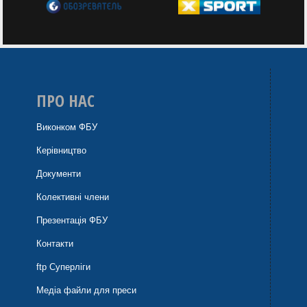
ПРО НАС
Виконком ФБУ
Керівництво
Документи
Колективні члени
Презентація ФБУ
Контакти
ftp Суперліги
Медіа файли для преси