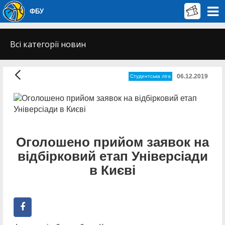
ФБУ
Всі категорії новин
06.12.2019
Студентська ліга
Оголошено прийом заявок на
відбірковий етап Універсіади
в Києві