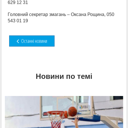
629 12 31
Головний секретар змагань – Оксана Рощина, 050
543 01 19
Останні новини
Новини по темі