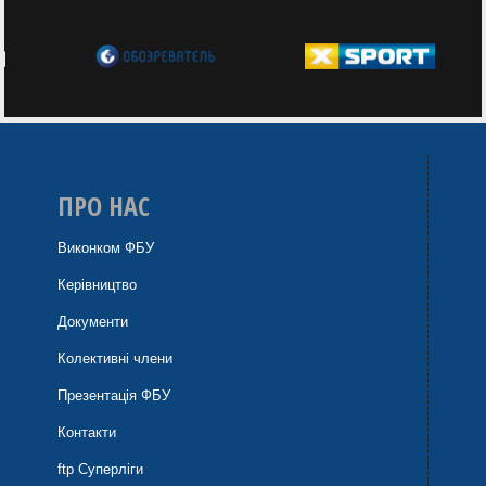
ПРО НАС
Виконком ФБУ
Керівництво
Документи
Колективні члени
Презентація ФБУ
Контакти
ftp Суперліги