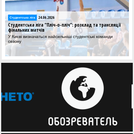
24.06.2026
Студентська ліга
Студентська ліга "Пліч-о-пліч": розклад та трансляції
фінальних матчів
У Києві визначаться найсильніші студентські команди
сезону