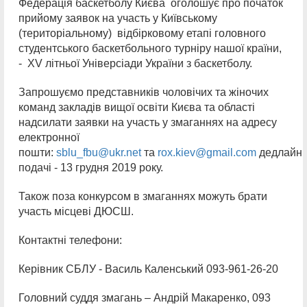
Федерація баскетболу Києва оголошує про початок
прийому заявок на участь у Київському
(територіальному) відбірковому етапі головного
студентського баскетбольного турніру нашої країни,
- XV літньої Універсіади України з баскетболу.
Запрошуємо представників чоловічих та жіночих
команд закладів вищої освіти Києва та області
надсилати заявки на участь у змаганнях на адресу
електронної
пошти:
sblu_fbu@ukr.net
та
rox.kiev@gmail.com
дедлайн
подачі - 13 грудня 2019 року.
Також поза конкурсом в змаганнях можуть брати
участь місцеві ДЮСШ.
Контактні телефони:
Керівник СБЛУ - Василь Каленський 093-961-26-20
Головний суддя змагань – Андрій Макаренко, 093