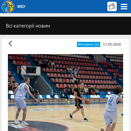
ФБУ
Всі категорії новин
17.05.2026
Молодіжна ліга