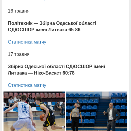
16 травня
Політехнік — Збірна Одеської області
СДЮСШОР імені Литвака 65:86
Статистика матчу
17 травня
Збірна Одеської області СДЮСШОР імені
Литвака — Ніко-Баскет 60:78
Статистика матчу