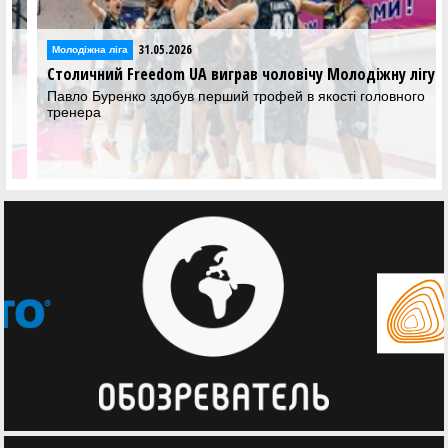
31.05.2026
Молодіжна ліга
Столичний Freedom UA виграв чоловічу Молодіжну лігу
Павло Буренко здобув перший трофей в якості головного
тренера