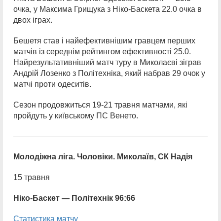
очка, у Максима Грищука з Ніко-Баскета 22.0 очка в
двох іграх.
Бешетя став і найефективнішим гравцем перших
матчів із середнім рейтингом ефективності 25.0.
Найрезультативніший матч туру в Миколаєві зіграв
Андрій Лозенко з Політехніка, який набрав 29 очок у
матчі проти одеситів.
Сезон продовжиться 19-21 травня матчами, які
пройдуть у київському ПС Венето.
Молодіжна ліга. Чоловіки. Миколаїв, СК Надія
15 травня
Ніко-Баскет — Політехнік 96:66
Статистика матчу