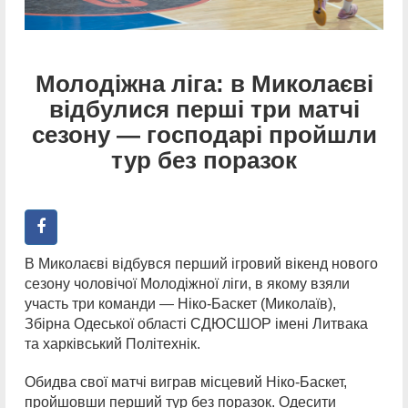
Молодіжна ліга: в Миколаєві
відбулися перші три матчі
сезону — господарі пройшли
тур без поразок
В Миколаєві відбувся перший ігровий вікенд нового
сезону чоловічої Молодіжної ліги, в якому взяли
участь три команди — Ніко-Баскет (Миколаїв),
Збірна Одеської області СДЮСШОР імені Литвака
та харківський Політехнік.
Обидва свої матчі виграв місцевий Ніко-Баскет,
пройшовши перший тур без поразок. Одесити