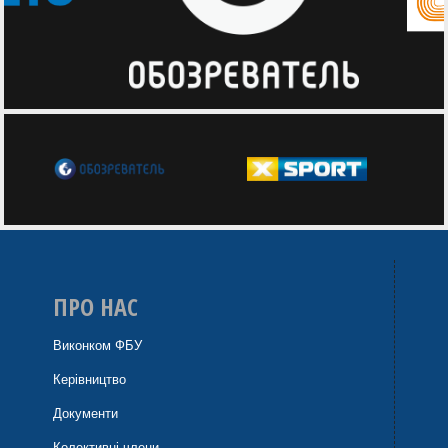
ПРО НАС
Виконком ФБУ
Керівництво
Документи
Колективні члени