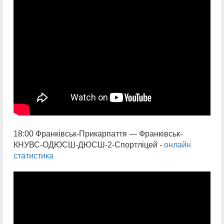
18:00 Франківськ-Прикарпаття — Франківськ-
КНУВС-ОДЮСШ-ДЮСШ-2-Спортліцей -
онлайн
статистика