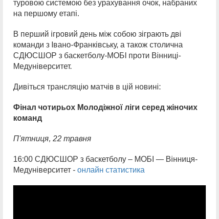
туровою системою без урахування очок, набраних
на першому етапі.
В перший ігровий день між собою зіграють дві
команди з Івано-Франківську, а також столична
СДЮСШОР з баскетболу-МОБІ проти Вінниці-
Медуніверситет.
Дивіться трансляцію матчів в цій новині:
Фінал чотирьох
Молодіжної ліги серед
жіночих
команд
П'ятниця, 22 травня
16:00 СДЮСШОР з баскетболу – МОБІ — Вінниця-
Медуніверситет -
онлайн статистика