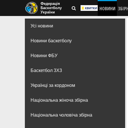
Федерація
НОВИНИ
ЗБІР
Баскетболу
України
Усі новини
Новини баскетболу
Новини ФБУ
Баскетбол 3Х3
Українці за кордоном
Національна жіноча збірна
Національна чоловіча збірна