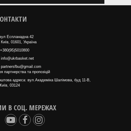
ОНТАКТИ
вул Еспланадна 42
 Київ, 01601, Україна
+380(95)5010800
info@ukrbasket.net
partnersfbu@gmail.com
я партнерства та пропозіцій
штова адреса: вул.Академіка Шалімова, буд 11-В,
Київ, 03124
И В СОЦ. МЕРЕЖАХ