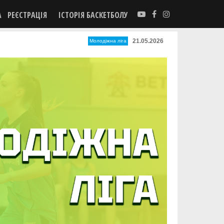
А
РЕЄСТРАЦІЯ
ІСТОРІЯ БАСКЕТБОЛУ
21.05.2026
Молодіжна ліга