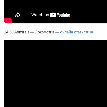
14:30 Admirals — Локомотив —
онлайн статистика