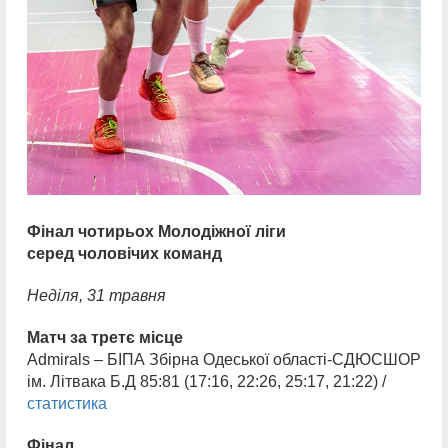
Фінал чотирьох
Молодіжної ліги
серед чоловічих команд
Неділя, 31 травня
Матч за третє місце
Admirals – БІПА Збірна Одеської області-СДЮСШОР
ім. Літвака Б.Д 85:81 (17:16, 22:26, 25:17, 21:22) /
статистика
Фінал