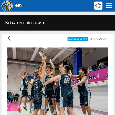
ФБУ
Всі категорії новин
31.05.2026
Молодіжна ліга