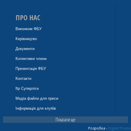
ПРО НАС
Виконком ФБУ
Керівництво
Документи
Колективні члени
Презентація ФБУ
Контакти
ftp Суперліги
Медіа файли для преси
Інформація для клубів
Показати ще
Розробка -
Digital Promo