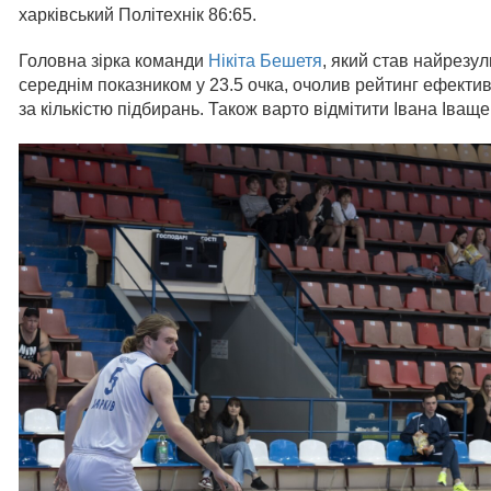
харківський Політехнік 86:65.
Головна зірка команди
Нікіта Бешетя
, який став найрезу
середнім показником у 23.5 очка, очолив рейтинг ефектив
за кількістю підбирань. Також варто відмітити Івана Іваще