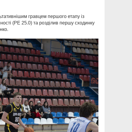
льтативнішим гравцем першого етапу із
ності (РЕ 25.0) та розділив першу сходинку
нко.