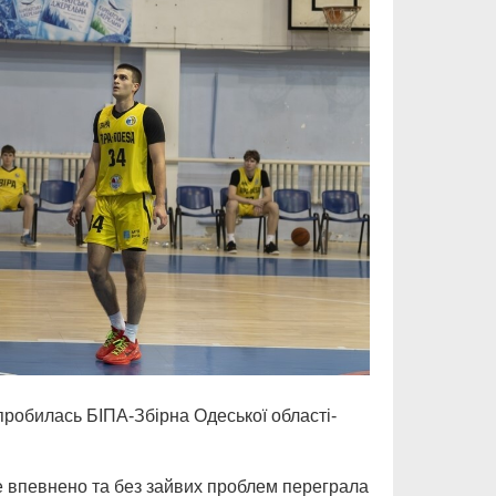
 пробилась БІПА-Збірна Одеської області-
е впевнено та без зайвих проблем переграла