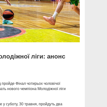
лодіжної ліги: анонс
 пройде Фінал чотирьох чоловічої
чать нового чемпіона Молодіжної ліги
 у суботу, 30 травня, пройдуть два