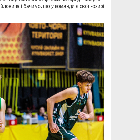
ловича і бачимо, що у команди є свої козирі