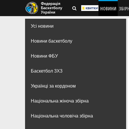
Федерація
НОВИНИ
ЗБІР
Баскетболу
України
Усі новини
Новини баскетболу
Новини ФБУ
Баскетбол 3Х3
Українці за кордоном
Національна жіноча збірна
Національна чоловіча збірна