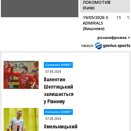
ЛОКОМОТИВ
1
2
3
4
(Київ)
ігри
19/05/2026
В
15
1
ADMIRALS
(Вишневе)
розшифровка »
Суперліга GGBET
07.08.2026
Валентин
Шептицький
залишається
у Рівному
Суперліга GGBET
07.08.2026
Хмельницький