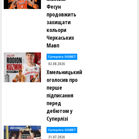
Фесун
продовжить
захищати
кольори
Черкаських
Мавп
Суперліга GGBET
02.08.2026
Хмельницький
оголосив про
перше
підписання
перед
дебютом у
Суперлізі
Суперліга GGBET
31.07.2026