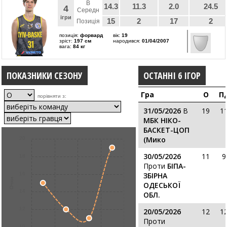
В
14.3
11.3
2.0
24.5
4
Середн
ігри
15
2
17
2
Позиція
позиція:
форвард
вік:
19
зріст:
197 см
народився:
01/04/2007
вага:
84 кг
ПОКАЗНИКИ СЕЗОНУ
ОСТАННІ 6 ІГОР
Гра
О
П
порівняти з:
31/05/2026
В
19
1
МБК НІКО-
БАСКЕТ-ЦОП
(Мико
20
30/05/2026
11
9
18
Проти
БІПА-
16
ЗБІРНА
Очки
ОДЕСЬКОЇ
14
ОБЛ.
12
20/05/2026
12
1
Проти
10