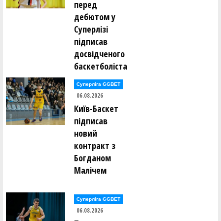
перед
дебютом у
Суперлізі
підписав
досвідченого
баскетболіста
Суперліга GGBET
06.08.2026
Київ-Баскет
підписав
новий
контракт з
Богданом
Малічем
Суперліга GGBET
06.08.2026