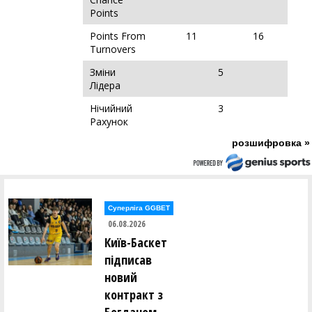
Points
Points From
11
16
Turnovers
Зміни
5
Лідера
Нічийний
3
Рахунок
розшифровка »
Суперліга GGBET
06.08.2026
Київ-Баскет
підписав
новий
контракт з