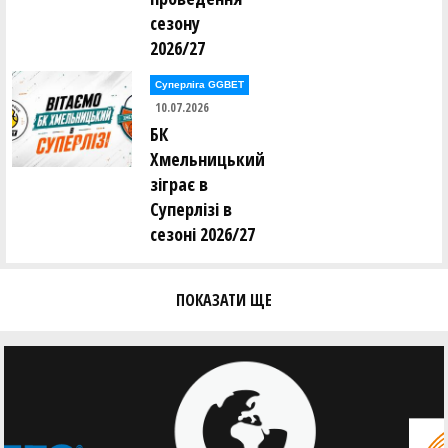
сезону
2026/27
Суперліга GGBET
10.07.2026
БК
Хмельницький
зіграє в
Суперлізі в
сезоні 2026/27
ПОКАЗАТИ ЩЕ