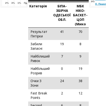
РП
2%
3%
1%
Пд
О. Пашо
Категорія
БІПА-
МБК
ЗБІРНА
НІКО-
ОДЕСЬКОЇ
БАСКЕТ-
ОБЛ.
ЦОП
(Мико
Результат
41
70
Пятірки
Забили
19
8
Запасні
Найбілиший
7
9
Ривок
Найбільший
0
19
Розрив
Очки З
24
38
Зони
Fast Break
2
12
Points
Second
6
8