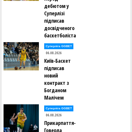
дебютом у
Суперлізі
підписав
досвідченого
баскетболіста
Суперліга GGBET
06.08.2026
Київ-Баскет
підписав
новий
контракт з
Богданом
Малічем
Суперліга GGBET
06.08.2026
Прикарпаття-
Говерла