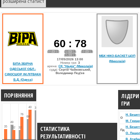
розширена статист
60
:
78
12 - 22
21 - 18
12 - 19
15 - 19
МБК НІКО-БАСКЕТ-ЦОП
17/05/2026 13:00
(Миколаїв)
Номер гри:
3
БІПА-ЗБІРНА
арена:
CK “Надія” (Миколаїв)
ОДЕСЬКОЇ ОБЛ.-
судді:
Сергій Чайковський,
Володимир Пєд'єв
СДЮСШОР ІМ.ЛІТВАКА
Б.Д. (Одеса)
ПОРІВНЯННЯ
ЛІДЕРИ
ГРИ
40
39
76
Н. Бешет
68
О
М. Грищу
49
35
СТАТИСТИКА
Н. Бешет
32
32
Пд
О. Пашо
РЕЗУЛЬТАТИВНОСТІ
В. Атаба