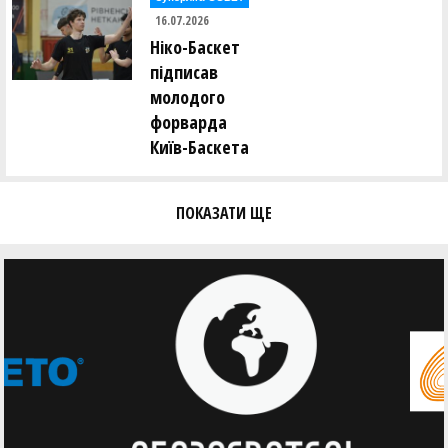
16.07.2026
Ніко-Баскет
підписав
молодого
форварда
Київ-Баскета
ПОКАЗАТИ ЩЕ