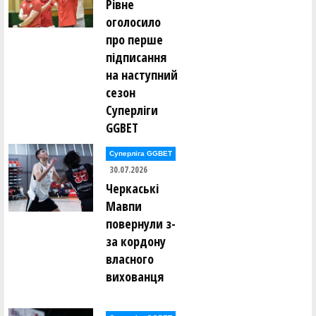
Рівне
оголосило
про перше
підписання
на наступний
сезон
Суперліги
GGBET
Суперліга GGBET
30.07.2026
Черкаські
Мавпи
повернули з-
за кордону
власного
вихованця