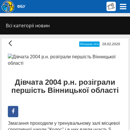
ФБУ
Всі категорії новин
28.02.2020
Юнацька ліга
Дівчата 2004 р.н. розіграли
першість Вінницької області
Змагання проходили у тренувальному залі місцевої
спортивної школи "Колос" і в них взяли участь 5