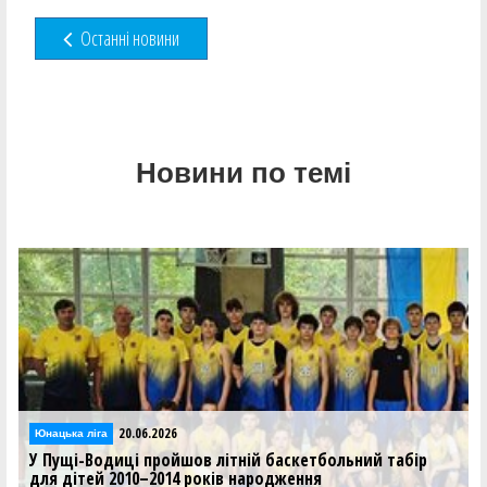
Останні новини
Новини по темі
20.06.2026
Юнацька ліга
У Пущі-Водиці пройшов літній баскетбольний табір
для дітей 2010–2014 років народження