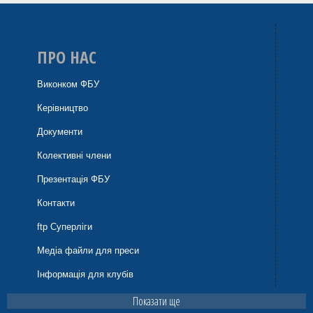
ПРО НАС
Виконком ФБУ
Керівництво
Документи
Колективні члени
Презентація ФБУ
Контакти
ftp Суперліги
Медіа файли для преси
Інформація для клубів
Показати ще