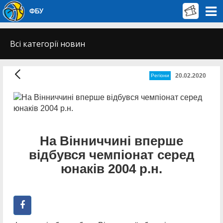
ФБУ
Всі категорії новин
20.02.2020
Регіони
На Вінниччині вперше
відбувся чемпіонат серед
юнаків 2004 р.н.