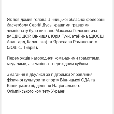
Як повідомив голова Вінницької обласної федерації
баскетболу Сергій Дусь, кращими гравцями
чемпіонату було визнано Максима Голоскевича
(МСДЮШОР, Вінниця), Юрія Гук-Сатайкіна (ДЮСШ
Авангард, Калинівка) та Ярослава Романського
(ЗОШ-1, Тиврів).
Переможців нагородили командними грамотами,
медалями, а чемпіона - перехідним кубком.
Змагання відбулися за підтримки Управління
фізичної культури та спорту Вінницької ОДА та
Вінницького відділення Національного
Олімпійського комітету України.