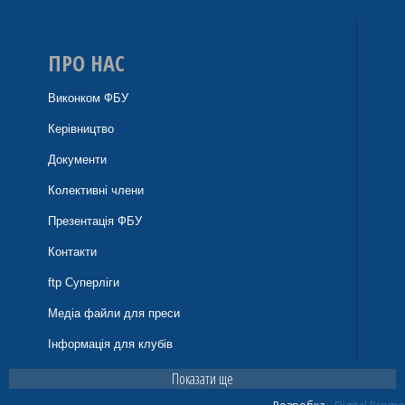
ПРО НАС
Виконком ФБУ
Керівництво
Документи
Колективні члени
Презентація ФБУ
Контакти
ftp Суперліги
Медіа файли для преси
Інформація для клубів
Показати ще