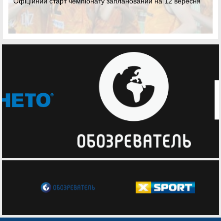
Офіційний старт чемпіонату запланований на 12 вересня