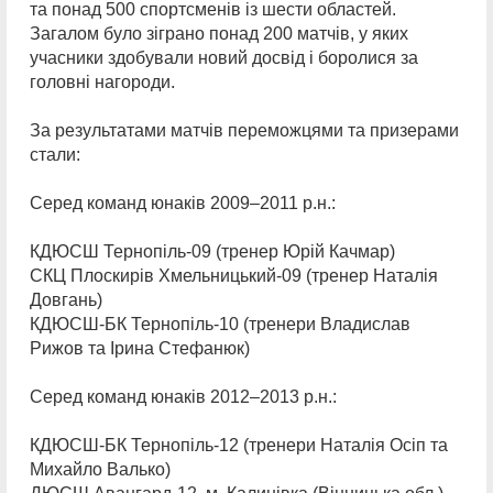
та понад 500 спортсменів із шести областей.
Загалом було зіграно понад 200 матчів, у яких
учасники здобували новий досвід і боролися за
головні нагороди.
За результатами матчів переможцями та призерами
стали:
Серед команд юнаків 2009–2011 р.н.:
КДЮСШ Тернопіль-09 (тренер Юрій Качмар)
СКЦ Плоскирів Хмельницький-09 (тренер Наталія
Довгань)
КДЮСШ-БК Тернопіль-10 (тренери Владислав
Рижов та Ірина Стефанюк)
Серед команд юнаків 2012–2013 р.н.:
КДЮСШ-БК Тернопіль-12 (тренери Наталія Осіп та
Михайло Валько)