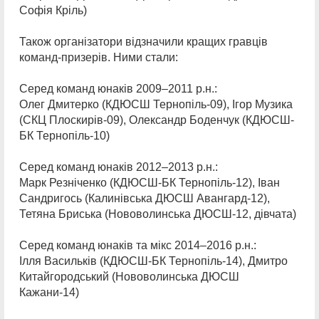
Софія Кріль)
Також організатори відзначили кращих гравців
команд-призерів. Ними стали:
Серед команд юнаків 2009–2011 р.н.:
Олег Дмитерко (КДЮСШ Тернопіль-09), Ігор Музика
(СКЦ Плоскирів-09), Олександр Боденчук (КДЮСШ-
БК Тернопіль-10)
Серед команд юнаків 2012–2013 р.н.:
Марк Резніченко (КДЮСШ-БК Тернопіль-12), Іван
Сандригось (Калинівська ДЮСШ Авангард-12),
Тетяна Бриська (Нововолинська ДЮСШ-12, дівчата)
Серед команд юнаків та мікс 2014–2016 р.н.:
Ілля Васильків (КДЮСШ-БК Тернопіль-14), Дмитро
Китайгородський (Нововолинська ДЮСШ
Кажани-14)