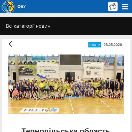
ФБУ
Всі категорії новин
28.05.2026
Регіони
Тернопільська область