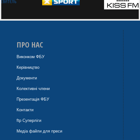
ПРО НАС
Виконком ФБУ
Керівництво
Документи
Колективні члени
Презентація ФБУ
Контакти
ftp Суперліги
Медіа файли для преси