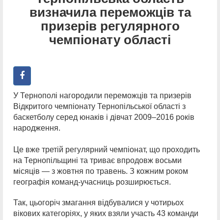
визначила переможців та
призерів регулярного
чемпіонату області
У Тернополі нагородили переможців та призерів
Відкритого чемпіонату Тернопільської області з
баскетболу серед юнаків і дівчат 2009–2016 років
народження.
Це вже третій регулярний чемпіонат, що проходить
на Тернопільщині та триває впродовж восьми
місяців — з жовтня по травень. З кожним роком
географія команд-учасниць розширюється.
Так, цьогоріч змагання відбувалися у чотирьох
вікових категоріях, у яких взяли участь 43 команди