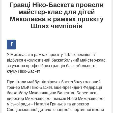
Гравці Ніко-Баскета провели
майстер-клас для дітей
Миколаєва в рамках проєкту
Шлях чемпіонів
У Миколаєві в рамках проєкту "Шлях чемпіонів"
відбувся ексклюзивний баскетбольний майстер-клас
за участю професійних гравців баскетбольного
клубу Ніко-Баскет.
Привітали майбутніх зірочок баскетболу головний
тренер МБК Ніко-Баскет, віце-президент Федерації
баскетболу Миколаївщини Валентин Берестнєв,
директор Миколаївської гімназії № 36 Миколаївської
міської ради – Наталія Гриньків та директор
Спеціалізованої дитячо-юнацької спортивної школи