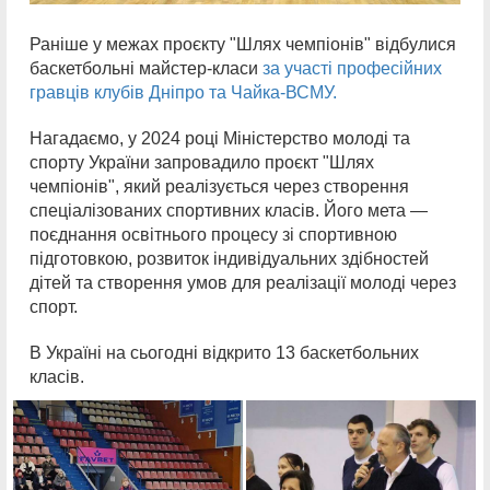
Раніше у межах проєкту "Шлях чемпіонів" відбулися
баскетбольні майстер-класи
за участі професійних
гравців клубів Дніпро та Чайка-ВСМУ.
Нагадаємо, у 2024 році Міністерство молоді та
спорту України запровадило проєкт "Шлях
чемпіонів", який реалізується через створення
спеціалізованих спортивних класів. Його мета —
поєднання освітнього процесу зі спортивною
підготовкою, розвиток індивідуальних здібностей
дітей та створення умов для реалізації молоді через
спорт.
В Україні на сьогодні відкрито 13 баскетбольних
класів.