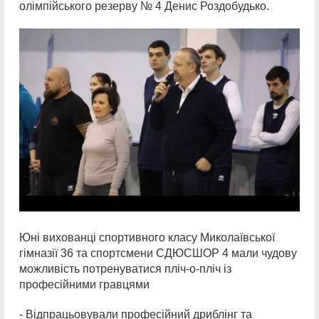
олімпійського резерву № 4 Денис Роздобудько.
Юні вихованці спортивного класу Миколаївської
гімназії 36 та спортсмени СДЮСШОР 4 мали чудову
можливість потренуватися пліч-о-пліч із
професійними гравцями
- Відпрацьовували професійний дриблінг та