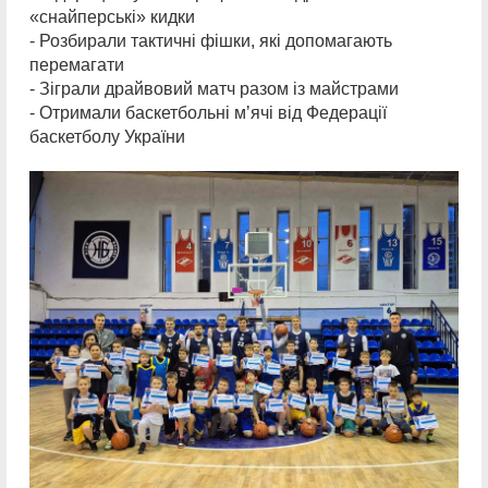
«снайперські» кидки
- Розбирали тактичні фішки, які допомагають
перемагати
- Зіграли драйвовий матч разом із майстрами
- Отримали баскетбольні мʼячі від Федерації
баскетболу України