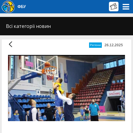
ФБУ
Всі категорії новин
26.12.2025
Регіони