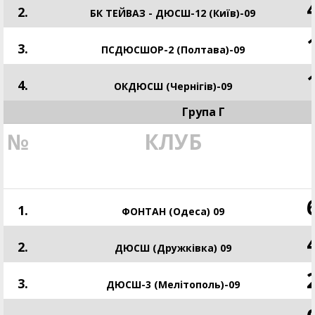
2.
БК ТЕЙВАЗ - ДЮСШ-12 (Київ)-09
3.
ПСДЮСШОР-2 (Полтава)-09
4.
ОКДЮСШ (Чернігів)-09
Група Г
№
КЛУБ
1.
ФОНТАН (Одеса) 09
2.
ДЮСШ (Дружківка) 09
3.
ДЮСШ-3 (Мелітополь)-09