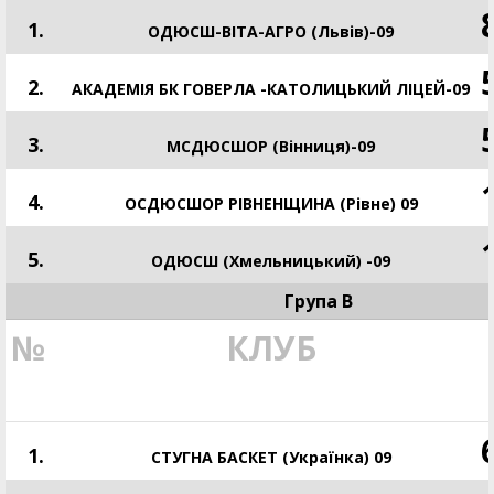
1.
ОДЮСШ-ВІТА-АГРО (Львів)-09
2.
АКАДЕМІЯ БК ГОВЕРЛА -КАТОЛИЦЬКИЙ ЛІЦЕЙ-09
3.
МСДЮСШОР (Вінниця)-09
4.
ОСДЮСШОР РІВНЕНЩИНА (Рівне) 09
5.
ОДЮСШ (Хмельницький) -09
Група В
№
КЛУБ
1.
СТУГНА БАСКЕТ (Українка) 09