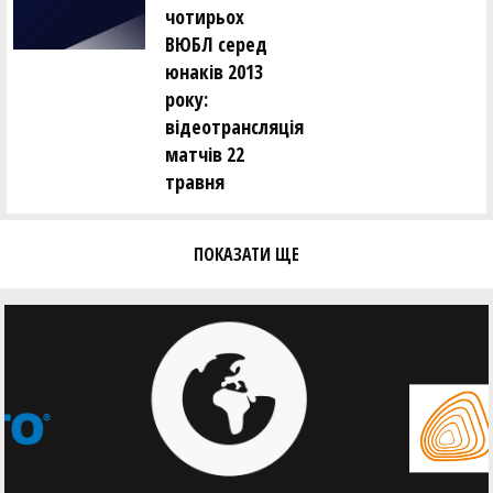
чотирьох
ВЮБЛ серед
юнаків 2013
року:
відеотрансляція
матчів 22
травня
ПОКАЗАТИ ЩЕ