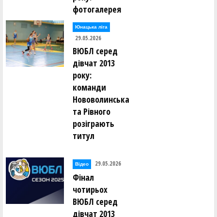
фотогалерея
Юнацька ліга
29.05.2026
ВЮБЛ серед
дівчат 2013
року:
команди
Нововолинська
та Рівного
розіграють
титул
29.05.2026
Відео
Фінал
чотирьох
ВЮБЛ серед
дівчат 2013