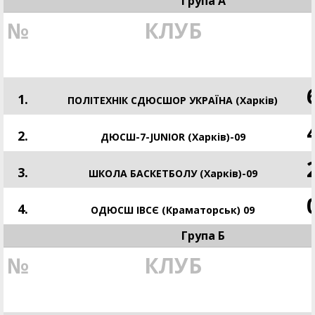
Група А
№
КЛУБ
1.
ПОЛІТЕХНІК СДЮСШОР УКРАЇНА (Харків)
2.
ДЮСШ-7-JUNIOR (Харків)-09
3.
ШКОЛА БАСКЕТБОЛУ (Харків)-09
4.
ОДЮСШ ІВСЄ (Краматорськ) 09
Група Б
№
КЛУБ