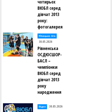
чотирьох
ВЮБЛ серед
дівчат 2013
року:
фотогалерея
Юнацька ліга
30.05.2026
Рівненська
ОСДЮСШОР-
БАСЛ –
чемпіонки
ВЮБЛ серед
дівчат 2013
року
народження
30.05.2026
Відео