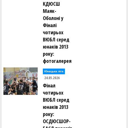
КДЮСШ
Маяк-
Оболоні у
Фіналі
чотирьох
ВЮБЛ серед
юнаків 2013
року:
фотогалерея
Юнацька ліга
24.05.2026
Фінал
чотирьох
ВЮБЛ серед
юнаків 2013
року:
ОСДЮСШОР-