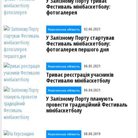
У Залізному Порту триває
Фестиваль мінібаскетболу:
фотогалерея
02.06.2021
Херсонська область
У Залізному Порту стартував
Фестиваль мінібаскетболу:
фотогалерея першого дня
06.05.2021
Херсонська область
Триває реєстрація учасників
Фестивалю мінібаскетболу
06.04.2021
Херсонська область
У Залізному Порту планують
провести традиційний Фестиваль
мінібаскетболу
08.08.2019
Херсонська область