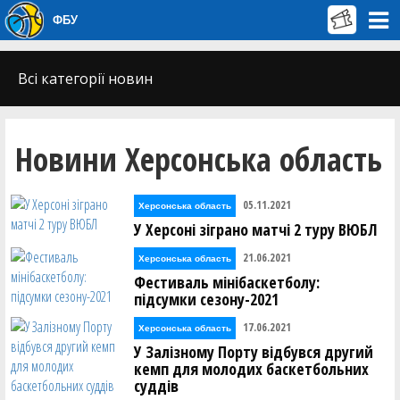
ФБУ
Всі категорії новин
Новини Херсонська область
05.11.2021
Херсонська область
У Херсоні зіграно матчі 2 туру ВЮБЛ
21.06.2021
Херсонська область
Фестиваль мінібаскетболу:
підсумки сезону-2021
17.06.2021
Херсонська область
У Залізному Порту відбувся другий
кемп для молодих баскетбольних
суддів