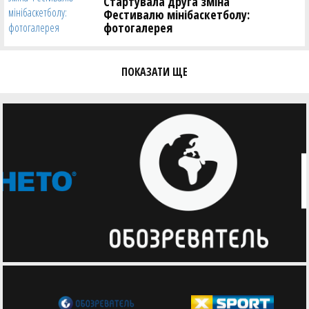
Стартувала друга зміна
Фестивалю мінібаскетболу:
фотогалерея
ПОКАЗАТИ ЩЕ