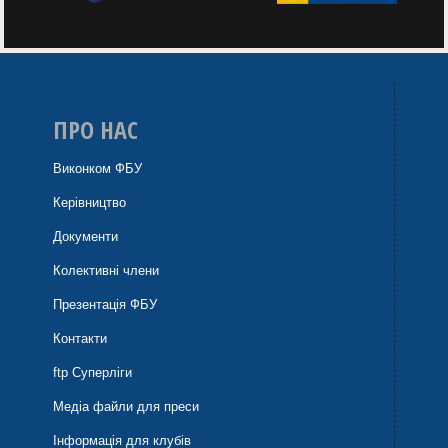
ПРО НАС
Виконком ФБУ
Керівництво
Документи
Колективні члени
Презентація ФБУ
Контакти
ftp Суперліги
Медіа файли для преси
Інформація для клубів