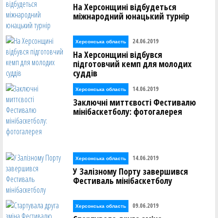
На Херсонщині відбудеться
міжнародний юнацький турнір
24.06.2019
Херсонська область
На Херсонщині відбувся
підготовчий кемп для молодих
суддів
14.06.2019
Херсонська область
Заключні миттєвості Фестивалю
мінібаскетболу: фотогалерея
14.06.2019
Херсонська область
У Залізному Порту завершився
Фестиваль мінібаскетболу
09.06.2019
Херсонська область