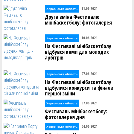
11.06.2021
Херсонська область
Друга зміна Фестивалю
мінібаскетболу: фотогалерея
10.06.2021
Херсонська область
На Фестивалі мінібаскетболу
відбувся кемп для молодих
арбітрів
07.06.2021
Херсонська область
На Фестивалі мінібаскетболу
відбулися конкурси та фінали
першої зміни
07.06.2021
Херсонська область
Фестиваль мінібаскетболу:
фотогалерея дня
04.06.2021
Херсонська область