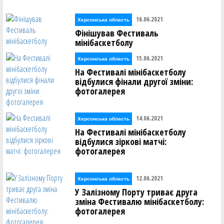
16.06.2021
Херсонська область
Фінішував Фестиваль
мінібаскетболу
15.06.2021
Херсонська область
На Фестивалі мінібаскетболу
відбулися фінали другої зміни:
фотогалерея
14.06.2021
Херсонська область
На Фестивалі мінібаскетболу
відбулися зіркові матчі:
фотогалерея
12.06.2021
Херсонська область
У Залізному Порту триває друга
зміна Фестивалю мінібаскетболу:
фотогалерея