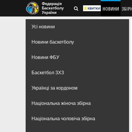
Федерація
НОВИНИ
ЗБІР
Баскетболу
України
Усі новини
Новини баскетболу
Новини ФБУ
Баскетбол 3Х3
Українці за кордоном
Національна жіноча збірна
Національна чоловіча збірна