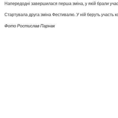
Напередодні завершилася перша зміна, у якій брали учас
Стартувала друга зміна Фестивалю. У ній беруть участь к
Фото Ростислав Парнак