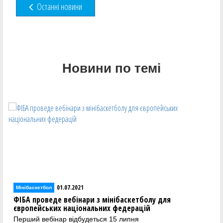
Останні новини
Новини по темі
01.07.2021
Мінібаскетбол
ФІБА проведе вебінари з мінібаскетболу для
європейських національних федерацій
Перший вебінар відбудеться 15 липня