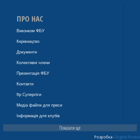
ПРО НАС
Виконком ФБУ
Керівництво
Документи
Колективні члени
Презентація ФБУ
Контакти
ftp Суперліги
Медіа файли для преси
Інформація для клубів
Показати ще
Розробка -
Digital Promo