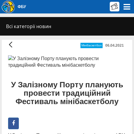
ФБУ
Всі категорії новин
06.04.2021
Мінібаскетбол
У Залізному Порту планують
провести традиційний
Фестиваль мінібаскетболу