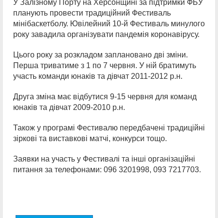
У Залізному Порту на Херсонщині за підтримки ФБУ
планують провести традиційний Фестиваль
мінібаскетболу. Ювілейний 10-й Фестиваль минулого
року завадила організувати пандемія коронавірусу.
Цього року за розкладом заплановано дві зміни.
Перша триватиме з 1 по 7 червня. У ній братимуть
участь команди юнаків та дівчат 2011-2012 р.н.
Друга зміна має відбутися 9-15 червня для команд
юнаків та дівчат 2009-2010 р.н.
Також у програмі Фестивалю передбачені традиційні
зіркові та виставкові матчі, конкурси тощо.
Заявки на участь у Фестивалі та інші організаційні
питання за телефонами: 096 3201998, 093 7217703.