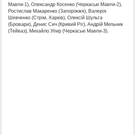
Мавпи-1), Олександр Косенко (Черкаські Мавпи-2),
Ростислав Макаренко (Запоріжжя), Валерія
Шевченко (Стрім, Харків), Олексій Шульга
(Бровари), Денис Сич (Кривий Ріг), Андрій Мельник
(Тейваз), Михайло Упир (Черкаські Мавпи-3).