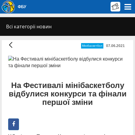
ФБУ
Всі категорії новин
07.06.2021
Мінібаскетбол
На Фестивалі мінібаскетболу
відбулися конкурси та фінали
першої зміни