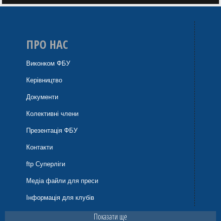
ПРО НАС
Виконком ФБУ
Керівництво
Документи
Колективні члени
Презентація ФБУ
Контакти
ftp Суперліги
Медіа файли для преси
Інформація для клубів
Показати ще