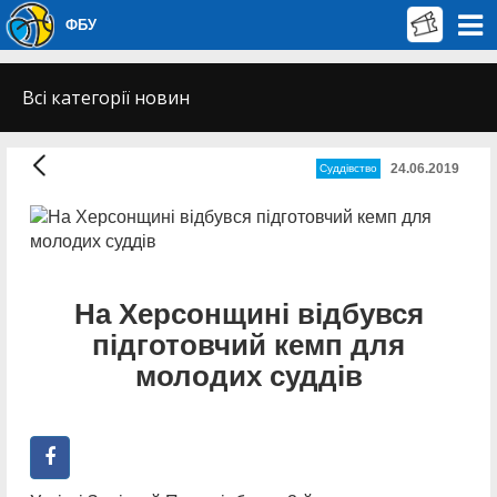
ФБУ
Всі категорії новин
24.06.2019
Суддівство
На Херсонщині відбувся
підготовчий кемп для
молодих суддів