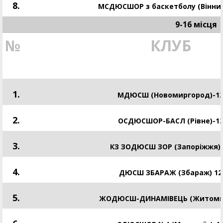
8.
МСДЮСШОР з баскетболу (Вінниц
9-16 місця
№
КЛУБ
1.
МДЮСШ (Новомиргород)-1
2.
ОСДЮСШОР-БАСЛ (Рівне)-1
3.
КЗ ЗОДЮСШ ЗОР (Запоріжжя)-
4.
ДЮСШ ЗБАРАЖ (Збараж) 12
5.
ЖОДЮСШ-ДИНАМІВЕЦЬ (Житоми