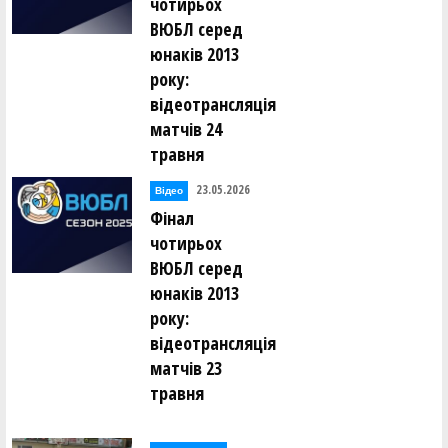
чотирьох
ВЮБЛ серед
юнаків 2013
року:
відеотрансляція
матчів 24
травня
23.05.2026
Відео
Фінал
чотирьох
ВЮБЛ серед
юнаків 2013
року:
відеотрансляція
матчів 23
травня