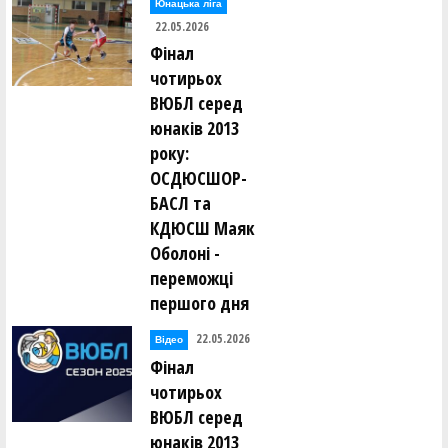
Юнацька ліга
22.05.2026
Фінал
чотирьох
ВЮБЛ серед
юнаків 2013
року:
ОСДЮСШОР-
БАСЛ та
КДЮСШ Маяк
Оболоні -
переможці
першого дня
22.05.2026
Відео
Фінал
чотирьох
ВЮБЛ серед
юнаків 2013