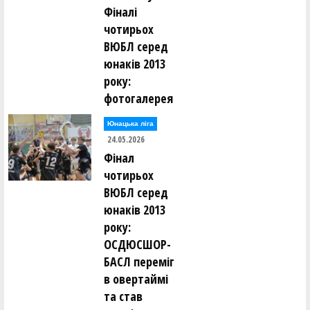
Фіналі
чотирьох
ВЮБЛ серед
юнаків 2013
року:
фотогалерея
Юнацька ліга
24.05.2026
Фінал
чотирьох
ВЮБЛ серед
юнаків 2013
року:
ОСДЮСШОР-
БАСЛ переміг
в овертаймі
та став