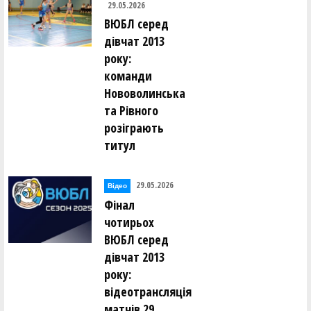
29.05.2026
ВЮБЛ серед
дівчат 2013
року:
команди
Нововолинська
та Рівного
розіграють
титул
29.05.2026
Відео
Фінал
чотирьох
ВЮБЛ серед
дівчат 2013
року:
відеотрансляція
матчів 29