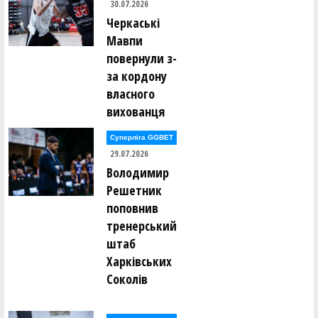
30.07.2026
Черкаські
Мавпи
повернули з-
за кордону
власного
вихованця
Суперліга GGBET
29.07.2026
Володимир
Решетник
поповнив
тренерський
штаб
Харківських
Соколів