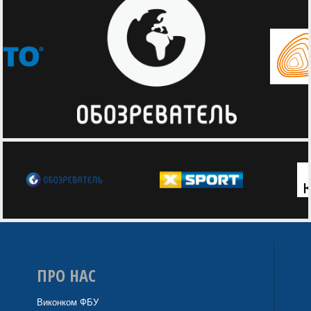
ПРО НАС
Виконком ФБУ