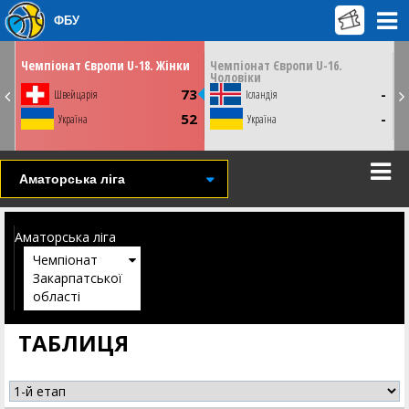
ФБУ
ЛЮ
ВІВТОРОК
СЕРЕДУ
04 серпня
05 серпня
30
13:30
13:30
и
Чемпіонат Європи U-18. Жінки
Чемпіонат Європи U-16.
Ч
Чоловіки
Тулча, Румунія
Тулча, Румунія
9
73
-
Швейцарія
Ісландія
СТАТИСТИКА
СТАТИСТИКА
НОВИНА
НОВИНА
0
52
-
Україна
Україна
ВІДЕО
ВІДЕО
Аматорська ліга
Аматорська ліга
Чемпіонат
Закарпатської
області
ТАБЛИЦЯ