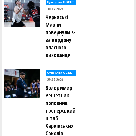
Суперліга GGBET
30.07.2026
Черкаські
Мавпи
повернули з-
за кордону
власного
вихованця
Суперліга GGBET
29.07.2026
Володимир
Решетник
поповнив
тренерський
штаб
Харківських
Соколів