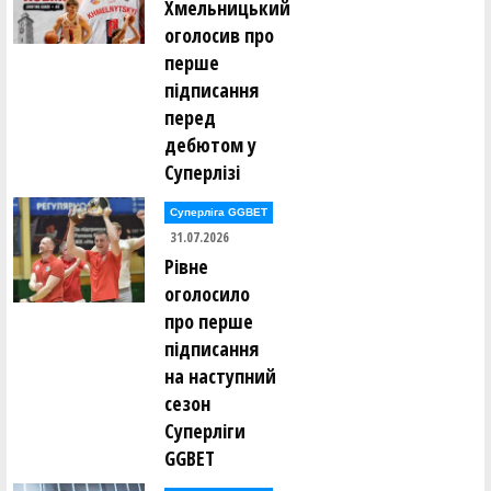
Хмельницький
оголосив про
перше
підписання
перед
дебютом у
Суперлізі
Суперліга GGBET
31.07.2026
Рівне
оголосило
про перше
підписання
на наступний
сезон
Суперліги
GGBET