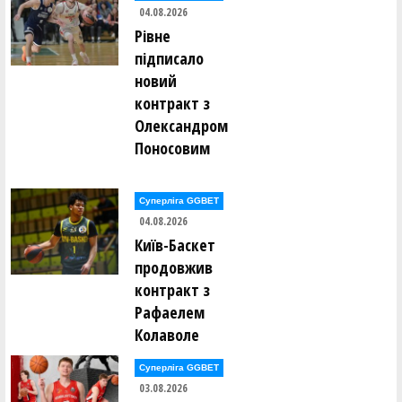
04.08.2026
Рівне
підписало
новий
контракт з
Олександром
Поносовим
Суперліга GGBET
04.08.2026
Київ-Баскет
продовжив
контракт з
Рафаелем
Колаволе
Суперліга GGBET
03.08.2026