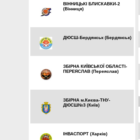
ВІННИЦЬКІ БЛИСКАВКИ-2
(Вінниця)
Вінниця
ДЮСШ-Бердянськ (Бердянськ)
Бердянськ
ЗБІРНА КИЇВСЬКОЇ ОБЛАСТІ-
ПЕРЕЯСЛАВ (Переяслав)
Переяслав-Хмельницький
ЗБІРНА м.Києва-ТНУ-
ДЮСШ№3 (Київ)
Київ
ІНВАСПОРТ (Харків)