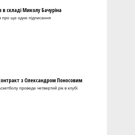
в складі Миколу Бачуріна
в про ще одне підписання
 контракт з Олександром Поносовим
скетболу проведе четвертий рік в клубі