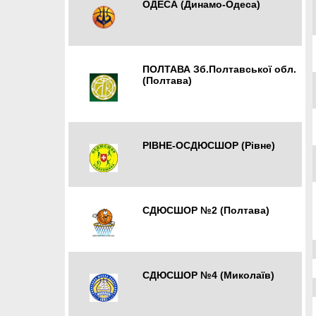
ОДЕСА (Динамо-Одеса)
Одеса
ПОЛТАВА Зб.Полтавської обл.
(Полтава)
Полтава
РІВНЕ-ОСДЮСШОР (Рівне)
Рівне
СДЮСШОР №2 (Полтава)
Полтава
СДЮСШОР №4 (Миколаїв)
Миколаїв