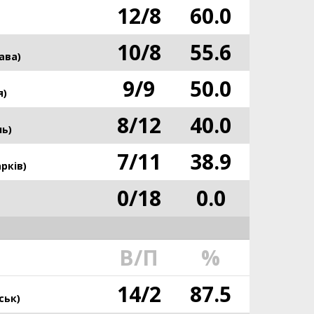
12
/
8
60.0
10
/
8
55.6
ава)
9
/
9
50.0
я)
8
/
12
40.0
ь)
7
/
11
38.9
рків)
0
/
18
0.0
В/П
%
14
/
2
87.5
ськ)