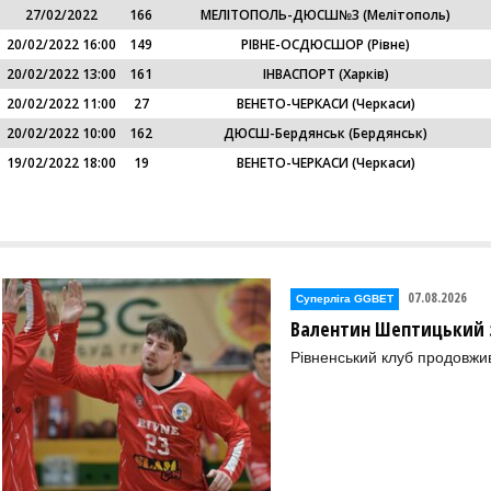
27/02/2022
166
МЕЛІТОПОЛЬ-ДЮСШ№3 (Мелітополь)
20/02/2022 16:00
149
РІВНЕ-ОСДЮСШОР (Рівне)
20/02/2022 13:00
161
ІНВАСПОРТ (Харків)
20/02/2022 11:00
27
ВЕНЕТО-ЧЕРКАСИ (Черкаси)
20/02/2022 10:00
162
ДЮСШ-Бердянськ (Бердянськ)
19/02/2022 18:00
19
ВЕНЕТО-ЧЕРКАСИ (Черкаси)
07.08.2026
Суперліга GGBET
Валентин Шептицький 
Рівненський клуб продовжи