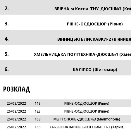
2.
ЗБІРНА м.Києва-ТНУ-ДЮСШ№3 (Киї
3.
РІВНЕ-ОСДЮСШОР (Рівне)
4.
ВІННИЦЬКІ БЛИСКАВКИ-2 (Вінниця
5.
ХМЕЛЬНИЦЬКA ПОЛIТЕХНIКА-ДЮСШ№1 (Хме
6.
КАЛІПСО (Житомир)
РОЗКЛАД
25/02/2022
119
РІВНЕ-ОСДЮСШОР (Рівне)
26/02/2022
128
РІВНЕ-ОСДЮСШОР (Рівне)
26/02/2022
163
МЕЛІТОПОЛЬ-ДЮСШ№3 (Мелітополь)
26/02/2022
165
ХАІ-ЗБІРНА ХАРКІВСЬКОЇ ОБЛАСТІ-2 (Харків)