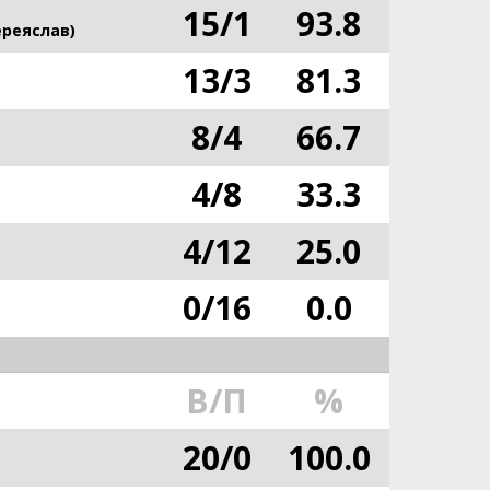
15
/
1
93.8
ереяслав)
13
/
3
81.3
8
/
4
66.7
4
/
8
33.3
4
/
12
25.0
0
/
16
0.0
В/П
%
20
/
0
100.0